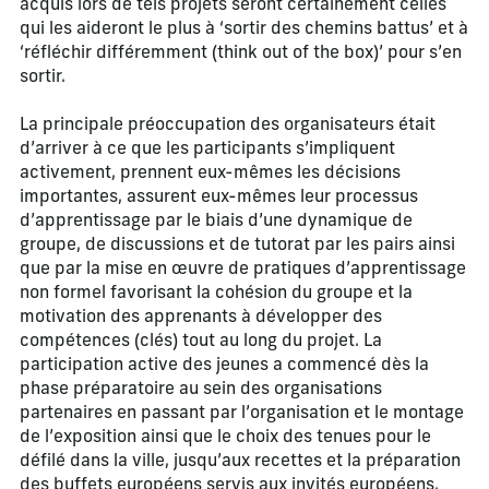
acquis lors de tels projets seront certainement celles
qui les aideront le plus à ‘sortir des chemins battus’ et à
‘réfléchir différemment (think out of the box)’ pour s’en
sortir.
La principale préoccupation des organisateurs était
d’arriver à ce que les participants s’impliquent
activement, prennent eux-mêmes les décisions
importantes, assurent eux-mêmes leur processus
d’apprentissage par le biais d’une dynamique de
groupe, de discussions et de tutorat par les pairs ainsi
que par la mise en œuvre de pratiques d’apprentissage
non formel favorisant la cohésion du groupe et la
motivation des apprenants à développer des
compétences (clés) tout au long du projet. La
participation active des jeunes a commencé dès la
phase préparatoire au sein des organisations
partenaires en passant par l’organisation et le montage
de l’exposition ainsi que le choix des tenues pour le
défilé dans la ville, jusqu’aux recettes et la préparation
des buffets européens servis aux invités européens,