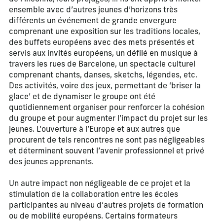
ensemble avec d’autres jeunes d’horizons très
différents un événement de grande envergure
comprenant une exposition sur les traditions locales,
des buffets européens avec des mets présentés et
servis aux invités européens, un défilé en musique à
travers les rues de Barcelone, un spectacle culturel
comprenant chants, danses, sketchs, légendes, etc.
Des activités, voire des jeux, permettant de ‘briser la
glace’ et de dynamiser le groupe ont été
quotidiennement organiser pour renforcer la cohésion
du groupe et pour augmenter l’impact du projet sur les
jeunes. L’ouverture à l’Europe et aux autres que
procurent de tels rencontres ne sont pas négligeables
et déterminent souvent l’avenir professionnel et privé
des jeunes apprenants.
Un autre impact non négligeable de ce projet et la
stimulation de la collaboration entre les écoles
participantes au niveau d’autres projets de formation
ou de mobilité européens. Certains formateurs