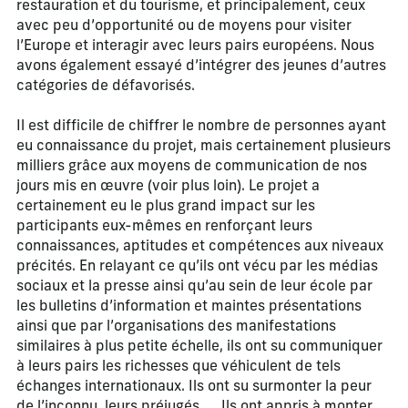
restauration et du tourisme, et principalement, ceux
avec peu d’opportunité ou de moyens pour visiter
l’Europe et interagir avec leurs pairs européens. Nous
avons également essayé d’intégrer des jeunes d’autres
catégories de défavorisés.
Il est difficile de chiffrer le nombre de personnes ayant
eu connaissance du projet, mais certainement plusieurs
milliers grâce aux moyens de communication de nos
jours mis en œuvre (voir plus loin). Le projet a
certainement eu le plus grand impact sur les
participants eux-mêmes en renforçant leurs
connaissances, aptitudes et compétences aux niveaux
précités. En relayant ce qu’ils ont vécu par les médias
sociaux et la presse ainsi qu’au sein de leur école par
les bulletins d’information et maintes présentations
ainsi que par l’organisations des manifestations
similaires à plus petite échelle, ils ont su communiquer
à leurs pairs les richesses que véhiculent de tels
échanges internationaux. Ils ont su surmonter la peur
de l’inconnu, leurs préjugés, … Ils ont appris à monter