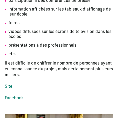
participation à des conférences de presse
information affichées sur les tableaux d’affichage de
leur école
foires
vidéos diffusées sur les écrans de télévision dans les
écoles
présentations à des professionnels
etc.
Il est difficile de chiffrer le nombre de personnes ayant
eu connaissance du projet, mais certainement plusieurs
milliers.
Site
Facebook
La modification de la diapositive actuelle de ce carrousel m