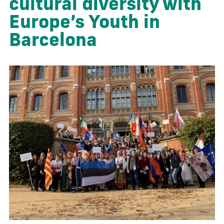
cultural diversity with
Europe’s Youth in
Barcelona