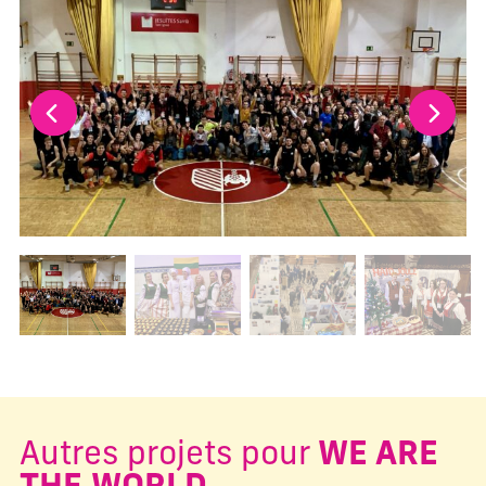
Changer la diapositive actuelle de ce carrousel changera l
Autres projets pour
WE ARE