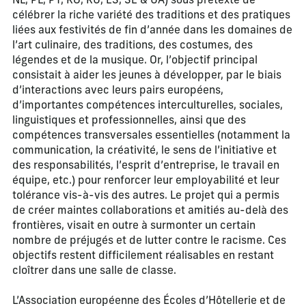
NL, PL, PT, RO, RU, ES, SE & UA) sous prétexte de
célébrer la riche variété des traditions et des pratiques
liées aux festivités de fin d’année dans les domaines de
l’art culinaire, des traditions, des costumes, des
légendes et de la musique. Or, l’objectif principal
consistait à aider les jeunes à développer, par le biais
d’interactions avec leurs pairs européens,
d’importantes compétences interculturelles, sociales,
linguistiques et professionnelles, ainsi que des
compétences transversales essentielles (notamment la
communication, la créativité, le sens de l’initiative et
des responsabilités, l’esprit d’entreprise, le travail en
équipe, etc.) pour renforcer leur employabilité et leur
tolérance vis-à-vis des autres. Le projet qui a permis
de créer maintes collaborations et amitiés au-delà des
frontières, visait en outre à surmonter un certain
nombre de préjugés et de lutter contre le racisme. Ces
objectifs restent difficilement réalisables en restant
cloîtrer dans une salle de classe.
L’Association européenne des Écoles d’Hôtellerie et de