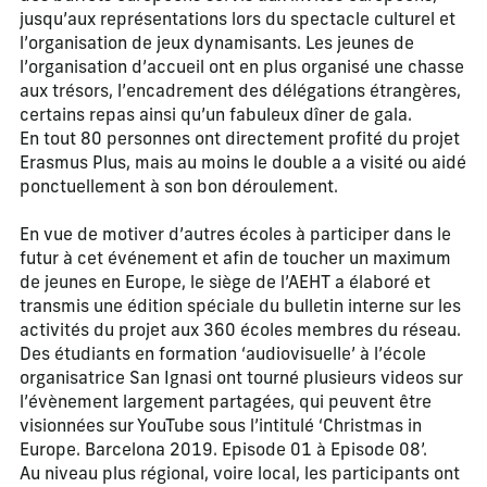
jusqu’aux représentations lors du spectacle culturel et
l’organisation de jeux dynamisants. Les jeunes de
l’organisation d’accueil ont en plus organisé une chasse
aux trésors, l’encadrement des délégations étrangères,
certains repas ainsi qu’un fabuleux dîner de gala.
En tout 80 personnes ont directement profité du projet
Erasmus Plus, mais au moins le double a a visité ou aidé
ponctuellement à son bon déroulement.
En vue de motiver d’autres écoles à participer dans le
futur à cet événement et afin de toucher un maximum
de jeunes en Europe, le siège de l’AEHT a élaboré et
transmis une édition spéciale du bulletin interne sur les
activités du projet aux 360 écoles membres du réseau.
Des étudiants en formation ‘audiovisuelle’ à l’école
organisatrice San Ignasi ont tourné plusieurs videos sur
l’évènement largement partagées, qui peuvent être
visionnées sur YouTube sous l’intitulé ‘Christmas in
Europe. Barcelona 2019. Episode 01 à Episode 08’.
Au niveau plus régional, voire local, les participants ont