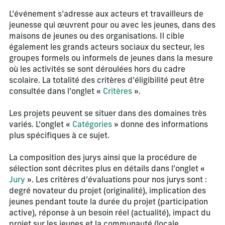
L’événement s’adresse aux acteurs et travailleurs de
jeunesse qui œuvrent pour ou avec les jeunes, dans des
maisons de jeunes ou des organisations. Il cible
également les grands acteurs sociaux du secteur, les
groupes formels ou informels de jeunes dans la mesure
où les activités se sont déroulées hors du cadre
scolaire. La totalité des critères d’éligibilité peut être
consultée dans l’onglet «
Critères
».
Les projets peuvent se situer dans des domaines très
variés. L’onglet «
Catégories
» donne des informations
plus spécifiques à ce sujet.
La composition des jurys ainsi que la procédure de
sélection sont décrites plus en détails dans l’onglet «
Jury
». Les critères d’évaluations pour nos jurys sont :
degré novateur du projet (originalité), implication des
jeunes pendant toute la durée du projet (participation
active), réponse à un besoin réel (actualité), impact du
projet sur les jeunes et la communauté (locale,