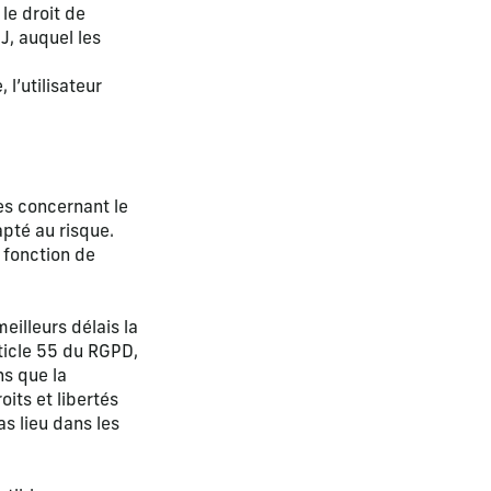
le droit de
J, auquel les
l’utilisateur
es concernant le
pté au risque.
 fonction de
eilleurs délais la
ticle 55 du RGPD,
ns que la
oits et libertés
as lieu dans les