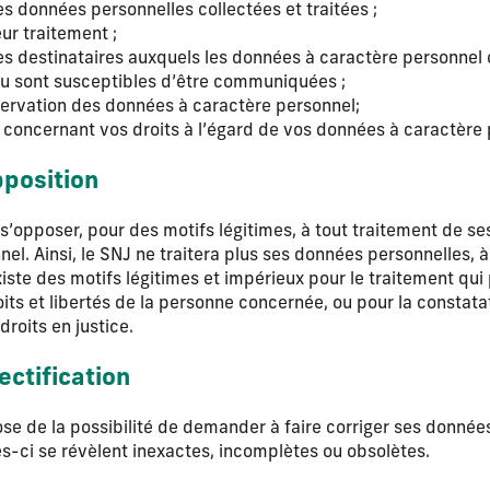
s données personnelles collectées et traitées ;
eur traitement ;
es destinataires auxquels les données à caractère personnel 
 sont susceptibles d’être communiquées ;
ervation des données à caractère personnel;
 concernant vos droits à l’égard de vos données à caractère 
pposition
t s’opposer, pour des motifs légitimes, à tout traitement de s
el. Ainsi, le SNJ ne traitera plus ses données personnelles, à
iste des motifs légitimes et impérieux pour le traitement qui 
roits et libertés de la personne concernée, ou pour la constatat
droits en justice.
rectification
pose de la possibilité de demander à faire corriger ses donnée
es-ci se révèlent inexactes, incomplètes ou obsolètes.