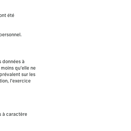
ont été
personnel.
es données à
 moins qu’elle ne
prévalent sur les
ion, l’exercice
s à caractère