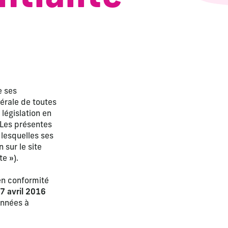
e ses
nérale de toutes
 législation en
. Les présentes
 lesquelles ses
 sur le site
te »).
en conformité
7 avril 2016
onnées à