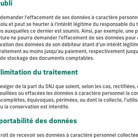
oubli
ut demander l’effacement de ses données à caractère personnel
olu et peut se heurter à l’intérêt légitime du responsable du
es auxquelles ce dernier est soumis. Ainsi, par exemple, une
cture ne pourra demander l’effacement de ses données pour
vation des données de son débiteur étant d’un intérêt légitim
raitement au moins jusqu’au paiement, respectivement jusqu’
e de stockage des documents comptables.
a limitation du traitement
t exiger de la part du SNJ que soient, selon les cas, rectifiées
rouillées ou effacées les données à caractère personnel la co
ncomplètes, équivoques, périmées, ou dont la collecte, l’utilisa
 la conservation est interdite.
a portabilité des données
e droit de recevoir ses données à caractère personnel collectée