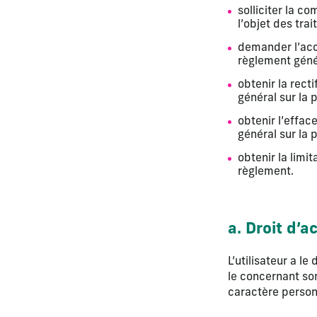
solliciter la c
l’objet des tra
demander l’acc
règlement génér
obtenir la rect
général sur la 
obtenir l’effac
général sur la 
obtenir la limi
règlement.
a. Droit d’a
L’utilisateur a l
le concernant son
caractère personn