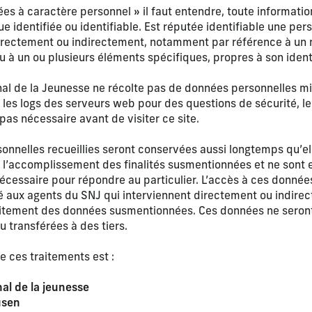
ées à caractère personnel » il faut entendre, toute informati
 identifiée ou identifiable. Est réputée identifiable une per
 directement ou indirectement, notamment par référence à un
ou à un ou plusieurs éléments spécifiques, propres à son ident
nal de la Jeunesse ne récolte pas de données personnelles mis
 les logs des serveurs web pour des questions de sécurité, 
 pas nécessaire avant de visiter ce site.
onnelles recueillies seront conservées aussi longtemps qu’el
 l’accomplissement des finalités susmentionnées et ne sont 
écessaire pour répondre au particulier. L’accès à ces donnée
té aux agents du SNJ qui interviennent directement ou indire
aitement des données susmentionnées. Ces données ne seron
transférées à des tiers.
e ces traitements est :
nal de la jeunesse
usen