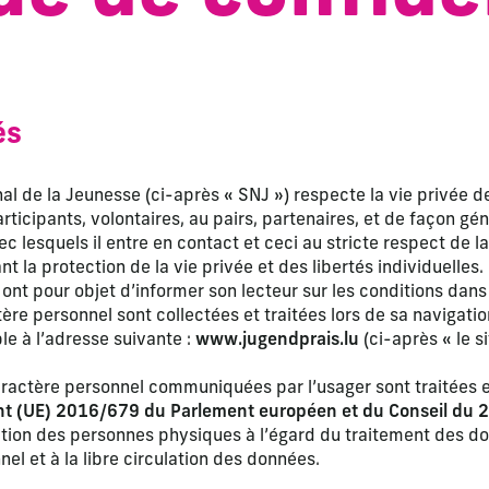
és
al de la Jeunesse (ci-après « SNJ ») respecte la vie privée d
articipants, volontaires, au pairs, partenaires, et de façon gé
c lesquels il entre en contact et ceci au stricte respect de la
t la protection de la vie privée et des libertés individuelles
ont pour objet d’informer son lecteur sur les conditions dans
re personnel sont collectées et traitées lors de sa navigation
le à l’adresse suivante :
www.jugendprais.lu
(ci-après « le si
ractère personnel communiquées par l’usager sont traitées 
t (UE) 2016/679 du Parlement européen et du Conseil du 2
tection des personnes physiques à l’égard du traitement des d
el et à la libre circulation des données.