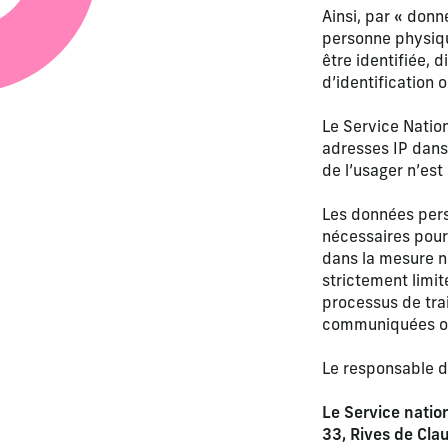
Ainsi, par « donn
personne physique
être identifiée,
d’identification 
Le Service Natio
adresses IP dans
de l’usager n’est
Les données pers
nécessaires pour
dans la mesure n
strictement limi
processus de tr
communiquées ou 
Le responsable d
Le Service natio
33, Rives de Cla