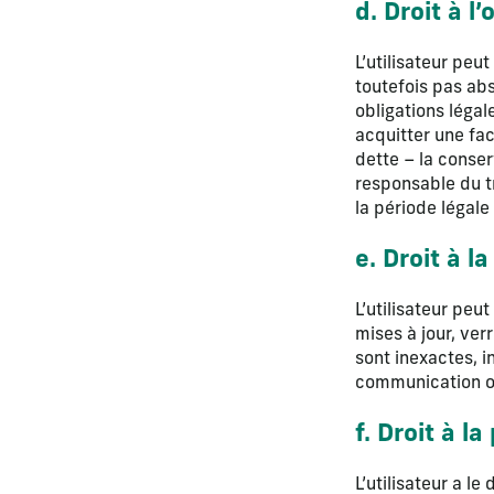
d. Droit à l’
L’utilisateur pe
toutefois pas abs
obligations légal
acquitter une fa
dette – la conser
responsable du t
la période légal
e. Droit à l
L’utilisateur peu
mises à jour, ver
sont inexactes, i
communication ou
f. Droit à l
L’utilisateur a l