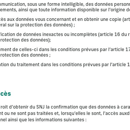
ommunication, sous une forme intelligible, des données personn
itements, ainsi que toute information disponible sur l’origine 
ès aux données vous concernant et en obtenir une copie (art
al sur la protection des données) ;
ification de données inexactes ou incomplètes (article 16 du
protection des données);
ement de celles-ci dans les conditions prévues par l’article 
protection des données ;
tation du traitement dans les conditions prévues par l’articl
ccès
e droit d’obtenir du SNJ la confirmation que des données à ca
t ou ne sont pas traitées et, lorsqu’elles le sont, l’accès aux
el ainsi que les informations suivantes :