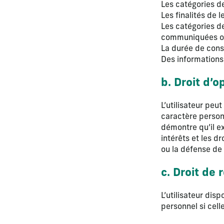
Les catégories de
Les finalités de l
Les catégories d
communiquées ou
La durée de cons
Des informations
b. Droit d’o
L’utilisateur peu
caractère personn
démontre qu’il ex
intérêts et les d
ou la défense de 
c. Droit de 
L’utilisateur dis
personnel si cell