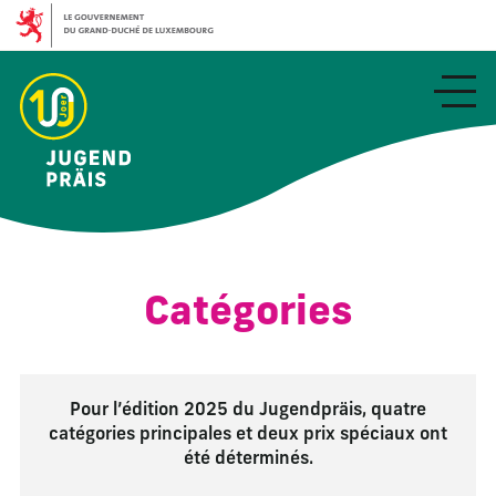
Aller
au
contenu
principal
Catégories
Pour l’édition 2025 du Jugendpräis, quatre
catégories principales et deux prix spéciaux ont
été déterminés.