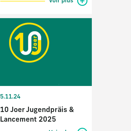
Voir plus
5.11.24
10 Joer Jugendpräis &
Lancement 2025