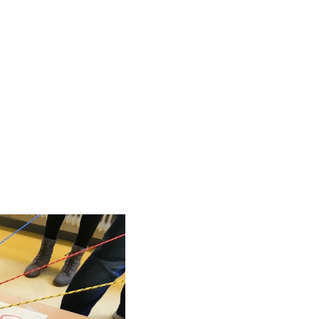
uelle du carrousel de vignettes qui suit.