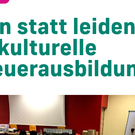
n statt leiden
kulturelle
euerausbildu