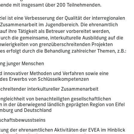
nende mit insgesamt über 200 Teilnehmenden.
el ist eine Verbesserung der Qualität der interregionalen
 Zusammenarbeit im Jugendbereich. Die ehrenamtlich
 auf ihre Tätigkeit als Betreuer vorbereitet werden,
rch die gemeinsame, interkulturelle Ausbildung auf die
wierigkeiten von grenzüberschreitenden Projekten
ies erfolgt durch die Behandlung zahlreicher Themen, z.B.:
kung junger Menschen
 innovativer Methoden und Verfahren sowie eine
 des Erwerbs von Schlüsselkompetenzen
chreitender interkultureller Zusammenarbeit
gleichheit von benachteiligten gesellschaftlichen
 in der überwiegend ländlich geprägten Region von Eifel
emburg und Deutschland
schaftsbewusstseins
ung der ehrenamtlichen Aktivitäten der EVEA im Hinblick