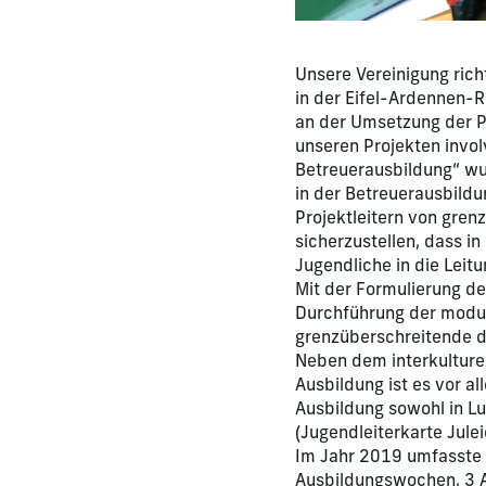
Unsere Vereinigung ric
in der Eifel-Ardennen-R
an der Umsetzung der Pr
unseren Projekten involv
Betreuerausbildung“ wu
in der Betreuerausbildu
Projektleitern von gren
sicherzustellen, dass 
Jugendliche in die Leit
Mit der Formulierung d
Durchführung der modul
grenzüberschreitende d
Neben dem interkulture
Ausbildung ist es vor a
Ausbildung sowohl in L
(Jugendleiterkarte Jule
Im Jahr 2019 umfasste d
Ausbildungswochen, 3 