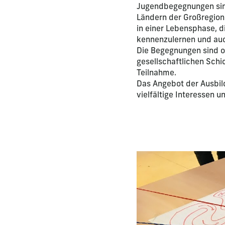
Jugendbegegnungen sind
Ländern der Großregion
in einer Lebensphase, d
kennenzulernen und auc
Die Begegnungen sind o
gesellschaftlichen Sch
Teilnahme.
Das Angebot der Ausbil
vielfältige Interessen u
La modification de la di