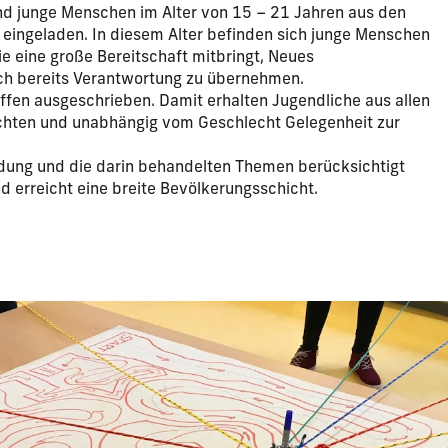
 junge Menschen im Alter von 15 – 21 Jahren aus den
 eingeladen. In diesem Alter befinden sich junge Menschen
ie eine große Bereitschaft mitbringt, Neues
h bereits Verantwortung zu übernehmen.
ffen ausgeschrieben. Damit erhalten Jugendliche aus allen
ichten und unabhängig vom Geschlecht Gelegenheit zur
dung und die darin behandelten Themen berücksichtigt
nd erreicht eine breite Bevölkerungsschicht.
apositive actuelle de ce carrousel modifiera la diapositive act