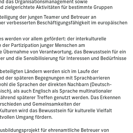
und das Organisationsmanagement sowie
und zielgerichtete Aktivitäten für bestimmte Gruppen
eiligung der jungen Teamer und Betreuer an
ner verbesserten Beschäftigungsfähigkeit im europäischen
 werden vor allem gefördert: der interkulturelle
 der Partizipation junger Menschen am
e Übernahme von Verantwortung, das Bewusstsein für ein
er und die Sensibilisierung für Interessen und Bedürfnisse
beteiligten Ländern werden sich im Laufe der
nd der späteren Begegnungen mit Sprachbarrieren
ohl die Sprachen der direkten Nachbarn (Deutsch-
ch), als auch Englisch als Sprache multinationaler
hrend späterer Treffen genutzt werden. Das Erkennen
erschieden und Gemeinsamkeiten der
ulturen wird das Bewusstsein für kulturelle Vielfalt
tvollen Umgang fördern.
usbildungsprojekt für ehrenamtliche Betreuer von