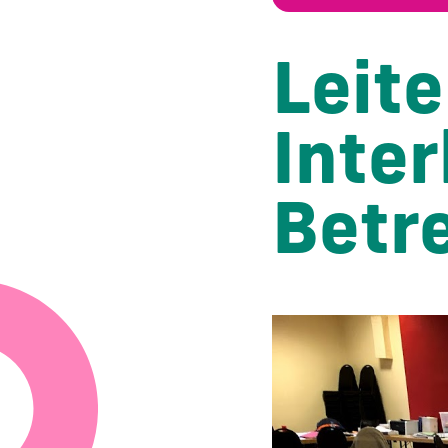
Leite
Inter
Betr