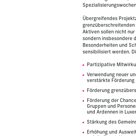
Spezialisierungswoche
Übergreifendes Projektzi
grenzüberschreitenden
Aktiven sollen nicht nur
sondern insbesondere du
Besonderheiten und Sch
sensibilisiert werden. D
Partizipative Mitwir
Verwendung neuer und
verstärkte Förderung
Förderung grenzübers
Förderung der Chancen
Gruppen und Personen
und Ardennen in Lux
Stärkung des Gemein
Erhöhung und Ausweit