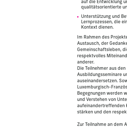
auf die Entwicklung 
qualitätsorientierte 
Unterstützung und Bet
Lernprozessen, die ei
Kontext dienen.
Im Rahmen des Projektes
Austausch, der Gedanke
Gemeinschaftsleben, di
respektvolles Miteinand
anderer.
Die Teilnehmer aus den 
Ausbildungsseminare u
auseinandersetzen. Sow
Luxemburgisch-Französis
Begegnungen werden wä
und Verstehen von Unt
aufeinandertreffenden K
stärken und den respek
Zur Teilnahme an dem A