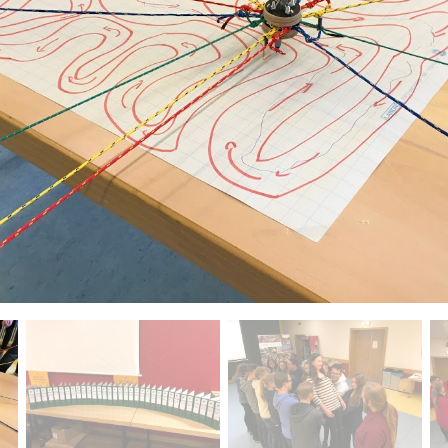
ctuelle de ce carrousel changera la diapositive actuelle du 