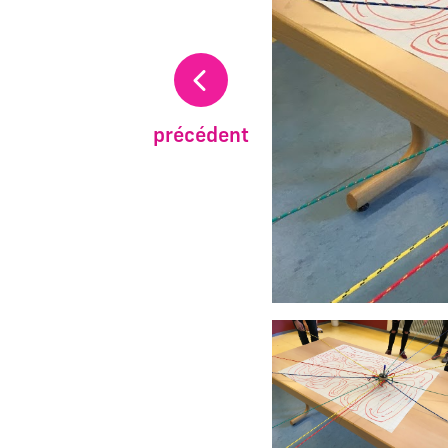
précédent
Changer la diapositive a