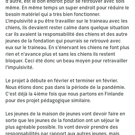
d’autre, est le bon endroit pour se retrouver avec sois
même. En même temps un super endroit pour réduire le
besoin matériel qui a très bien fonctionner.
L’impulsivité a pu être travailler sur le traineau avec les
chiens, ils devaient rester calme dans quelque situation
car ils avaient la responsabilité des chiens et des autre
jeunes de la fondation qui pourrais se retrouvé avec
eux sur le traineau. En s’énervant les chiens ne font plus
rien et n’avance plus et sans les chiens ils restent
bloquer. Ceci été donc un beau moyen pour retravailler
l’impulsivité.
Le projet à débute en février et terminer en février.
Nous étions donc pas dans la période de la pandémie.
C’est déjà la 4ième fois que nous partons en Finlande
pour des projet pédagogique similaire.
Les jeunes de la maison de jeunes vont devoir faire en
sorte que les jeunes de la fondation ont un séjour le
plus agréable possible. Ils vont devoir prendre des
responsabilités par rapport aux autres jeunes, mais