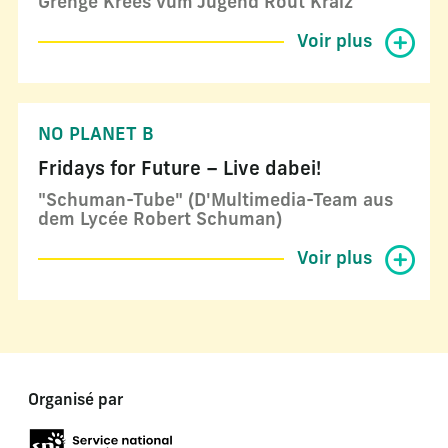
Grénge Krees vum Jugend Rout Kräiz
Voir plus
NO PLANET B
Fridays for Future – Live dabei!
"Schuman-Tube" (D'Multimedia-Team aus
dem Lycée Robert Schuman)
Voir plus
Organisé par