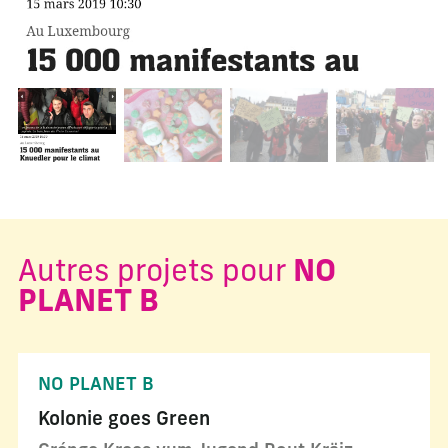
Changer la diapositive actuelle de ce carrousel changera l
Autres projets pour
NO
PLANET B
NO PLANET B
Kolonie goes Green