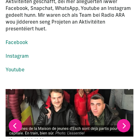
Aktivitéiten geschafft, déi mer alleguerten iwwer
Facebook, Snapchat, WhatsApp, Youtube an Instagram
gedeelt hunn. Mir waren och als Team bei Radio ARA
wou jiddereen seng Projeten an Aktivitéiten
presentéiert huet.
Facebook
Instagram
Youtube
La modification de la diapositive actuelle de ce carrousel m