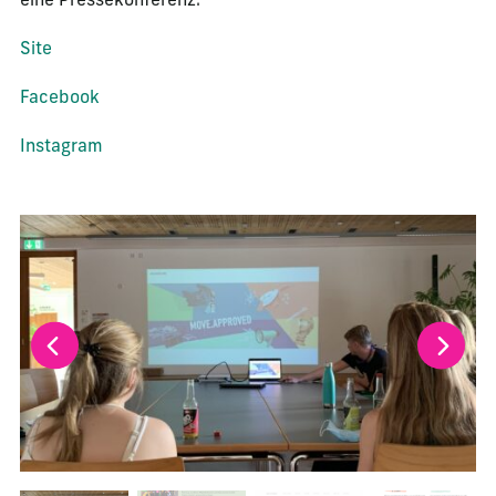
eine Pressekonferenz.
Site
Facebook
Instagram
La modification de la diapositive actuelle de ce carrousel m