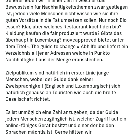
Generell leben wir in einer Zeit in welcher das
Bewusstsein für Nachhaltigkeitsthemen zwar gestiegen
ist, jedoch viele Menschen nicht wissen wie sie ihre
guten Vorsätze in die Tat umsetzen sollen. Nur noch Bio
essen? Klar, aber welches Restaurant kocht den bio?
Kleidung kaufen die fair produziert wurde? Gibts das
überhaupt in Luxemburg? moveapproved bietet unter
dem Titel « The guide to change » Abhilfe und liefert ein
Verzeichnis all jener Adressen welche in Punkto
Nachhaltigkeit aus der Menge erausstechen.
Zielpublikum sind natürlich in erster Linie junge
Menschen, wobei der Guide dank seiner
Zweisprachigkeit (Englisch und Luxemburgisch) sich
natürlich genauso an Touristen wie auch die breite
Gesellschaft richtet.
Es ist unmöglich eine Zahl anzugeben, da der Guide
jedem Menschen zugänglich ist, welcher Zugriff auf ein
online-fähiges Gerät besitzt und einer der beiden
Sprachen mächtig ist. Gerne hätten wir