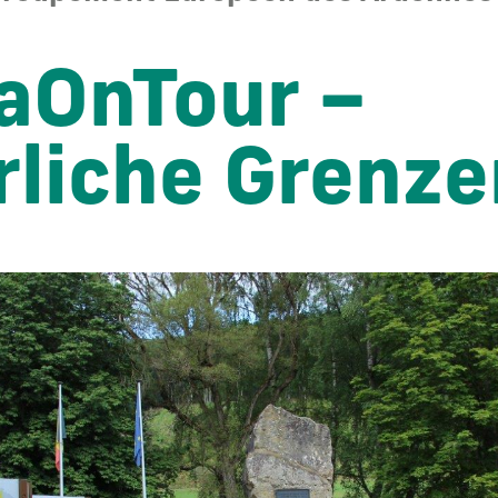
aOnTour –
rliche Grenze