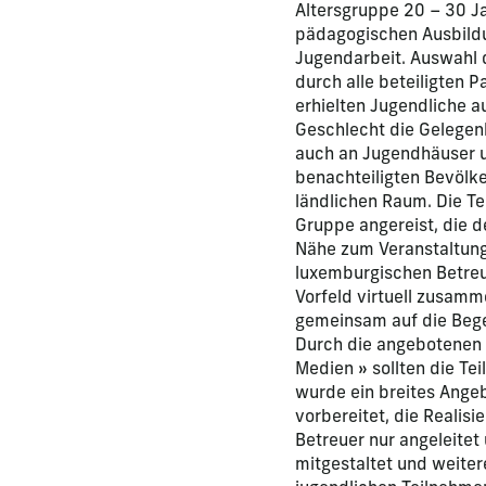
Altersgruppe 20 – 30 Ja
pädagogischen Ausbildu
Jugendarbeit. Auswahl 
durch alle beteiligten 
erhielten Jugendliche a
Geschlecht die Gelegenh
auch an Jugendhäuser u
benachteiligten Bevölk
ländlichen Raum. Die T
Gruppe angereist, die 
Nähe zum Veranstaltungs
luxemburgischen Betreu
Vorfeld virtuell zusam
gemeinsam auf die Bege
Durch die angebotenen 
Medien » sollten die Tei
wurde ein breites Ange
vorbereitet, die Realis
Betreuer nur angeleitet
mitgestaltet und weiter