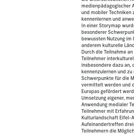
medienpädagogischer An
und mobiler Techniken 
kennenlernen und anwe
In einer Storymap wurd
besonderer Schwerpunkt
bewussten Nutzung im 
anderem kulturelle Län
Durch die Teilnahme an
Teilnehmer interkultur
insbesondere dazu an,
kennenzulernen und zu 
Schwerpunkte für die M
vermittelt werden und d
Europas gefördert werd
Umsetzung eigener, med
Anwendung medialer Tec
Teilnehmer mit Erfahru
Kulturlandschaft Eifel-
Aufeinandertreffen drei
Teilnehmern die Möglich