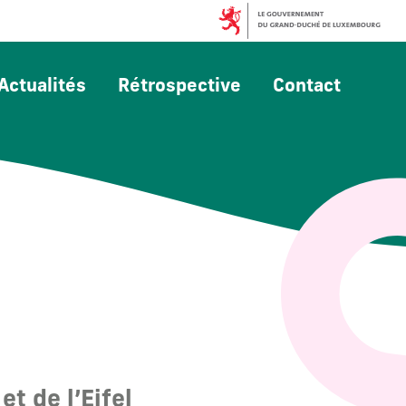
Actualités
Rétrospective
Contact
t de l’Eifel