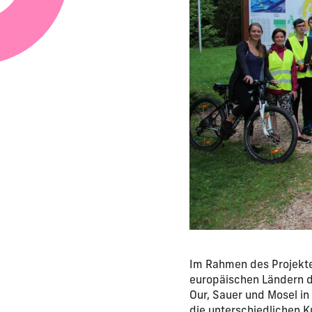
Im Rahmen des Projekte
europäischen Ländern d
Our, Sauer und Mosel i
die unterschiedlichen K