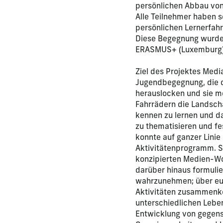
persönlichen Abbau von 
Alle Teilnehmer haben s
persönlichen Lernerfah
Diese Begegnung wurde
ERASMUS+ (Luxemburg) 
Ziel des Projektes Medi
Jugendbegegnung, die di
herauslocken und sie mo
Fahrrädern die Landscha
kennen zu lernen und d
zu thematisieren und fe
konnte auf ganzer Linie
Aktivitätenprogramm. S
konzipierten Medien-Wo
darüber hinaus formulie
wahrzunehmen; über e
Aktivitäten zusammenk
unterschiedlichen Leben
Entwicklung von gegens