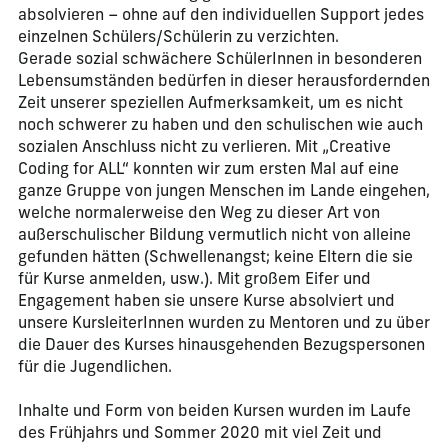
absolvieren – ohne auf den individuellen Support jedes
einzelnen Schülers/Schülerin zu verzichten.
Gerade sozial schwächere SchülerInnen in besonderen
Lebensumständen bedürfen in dieser herausfordernden
Zeit unserer speziellen Aufmerksamkeit, um es nicht
noch schwerer zu haben und den schulischen wie auch
sozialen Anschluss nicht zu verlieren. Mit „Creative
Coding for ALL“ konnten wir zum ersten Mal auf eine
ganze Gruppe von jungen Menschen im Lande eingehen,
welche normalerweise den Weg zu dieser Art von
außerschulischer Bildung vermutlich nicht von alleine
gefunden hätten (Schwellenangst; keine Eltern die sie
für Kurse anmelden, usw.). Mit großem Eifer und
Engagement haben sie unsere Kurse absolviert und
unsere KursleiterInnen wurden zu Mentoren und zu über
die Dauer des Kurses hinausgehenden Bezugspersonen
für die Jugendlichen.
Inhalte und Form von beiden Kursen wurden im Laufe
des Frühjahrs und Sommer 2020 mit viel Zeit und