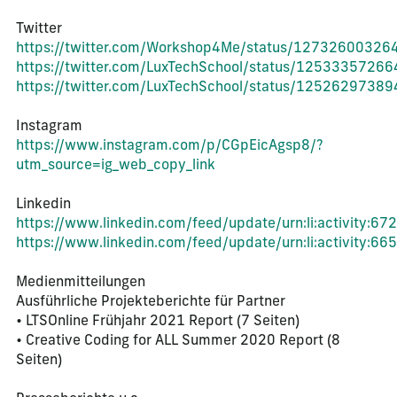
Twitter
https://twitter.com/Workshop4Me/status/1273260032
https://twitter.com/LuxTechSchool/status/125333572
https://twitter.com/LuxTechSchool/status/125262973
Instagram
https://www.instagram.com/p/CGpEicAgsp8/?
utm_source=ig_web_copy_link
Linkedin
https://www.linkedin.com/feed/update/urn:li:activity
https://www.linkedin.com/feed/update/urn:li:activity
Medienmitteilungen
Ausführliche Projekteberichte für Partner
• LTSOnline Frühjahr 2021 Report (7 Seiten)
• Creative Coding for ALL Summer 2020 Report (8
Seiten)