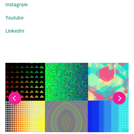
Instagram
Youtube
LinkedIn
La modification de la diapositive actuelle de ce carrousel m