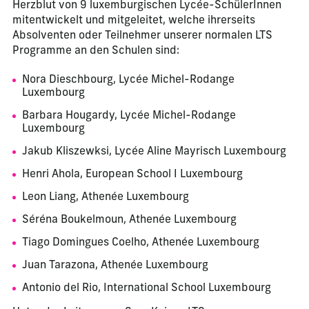
Herzblut von 9 luxemburgischen Lycée-SchülerInnen
mitentwickelt und mitgeleitet, welche ihrerseits
Absolventen oder Teilnehmer unserer normalen LTS
Programme an den Schulen sind:
Nora Dieschbourg, Lycée Michel-Rodange
Luxembourg
Barbara Hougardy, Lycée Michel-Rodange
Luxembourg
Jakub Kliszewksi, Lycée Aline Mayrisch Luxembourg
Henri Ahola, European School I Luxembourg
Leon Liang, Athenée Luxembourg
Séréna Boukelmoun, Athenée Luxembourg
Tiago Domingues Coelho, Athenée Luxembourg
Juan Tarazona, Athenée Luxembourg
Antonio del Rio, International School Luxembourg