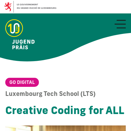
Aller
au
contenu
principal
GO DIGITAL
Luxembourg Tech School (LTS)
Creative Coding for ALL