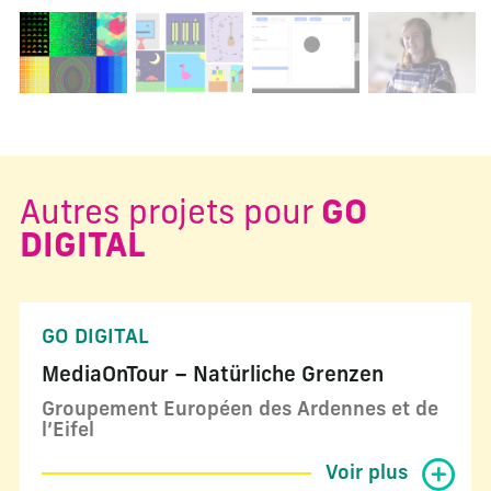
Changer la diapositive actuelle de ce carrousel changera l
Autres projets pour
GO
DIGITAL
GO DIGITAL
MediaOnTour – Natürliche Grenzen
Groupement Européen des Ardennes et de
l’Eifel
Voir plus