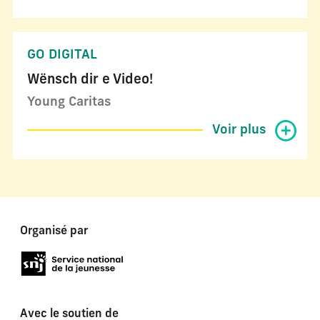
GO DIGITAL
Wënsch dir e Video!
Young Caritas
Voir plus
Organisé par
Avec le soutien de