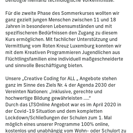
benötigte niemand technologische Vorkenntnisse.
Für die zweite Phase des Sommerkurses wollten wir
ganz gezielt jungen Menschen zwischen 11 und 18
Jahren in besonderen Lebensumständen und mit
spezifischeren Bedürfnissen den Zugang zu diesem
Kurs ermöglichen. Mit fachlicher Unterstützung und
Vermittlung vom Roten Kreuz Luxemburg konnten wir
mit dem Kreativen Programmieren Jugendlichen aus
Flüchtlingsfamilien eine individuell maßgeschneiderte
und sinnvolle Beschäftigung bieten.
Unsere „Creative Coding for ALL „ Angebote stehen
ganz im Sinne des Ziels Nr. 4 der Agenda 2030 der
Vereinten Nationen: „Inklusive, gerechte und
hochwertige Bildung gewährleisten …..“
Durch das LTSOnline Angebot war es im April 2020 in
der Covid-19 Situation und dem kompletten
Lockdown/Schließungen der Schulen zum 1. Mal
möglich eines unserer Programme 100% online,
kostenlos und unabhängig vom Wohn- oder Schulort zu