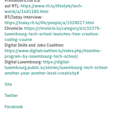
Presseberichte u.a.
auf RTL:
https://www.rtl.lu/lifestyle/tech-
world/a/1491160.html
RTLToday Interview:
https://today.rtl.lu/life/people/a/1529017.html
Chronicle:
https://chronicle.lu/category/ict/32370-
luxembourg-tech-school-launches-free-creative-
coding-course
Digital Skills and Jobs Coalition:
https://www.digitalcoalition.lu/index.php/ltsonline-
program-by-luxembourg-tech-school/
Digital Luxembourg:
https://digital-
luxembourg.public.lu/stories/luxembourg-tech-school-
another-year-another-level-creativity#
Site
Twitter
Facebook