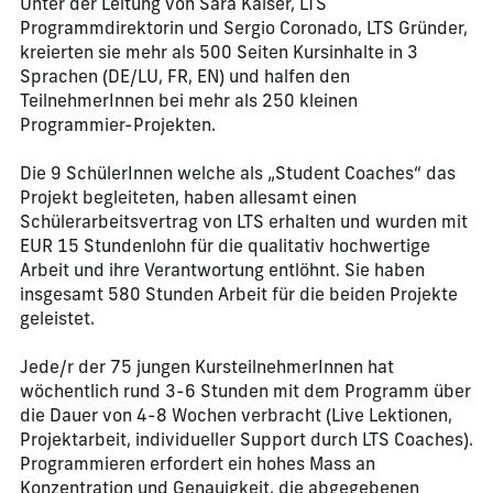
Unter der Leitung von Sara Kaiser, LTS
Programmdirektorin und Sergio Coronado, LTS Gründer,
kreierten sie mehr als 500 Seiten Kursinhalte in 3
Sprachen (DE/LU, FR, EN) und halfen den
TeilnehmerInnen bei mehr als 250 kleinen
Programmier-Projekten.
Die 9 SchülerInnen welche als „Student Coaches“ das
Projekt begleiteten, haben allesamt einen
Schülerarbeitsvertrag von LTS erhalten und wurden mit
EUR 15 Stundenlohn für die qualitativ hochwertige
Arbeit und ihre Verantwortung entlöhnt. Sie haben
insgesamt 580 Stunden Arbeit für die beiden Projekte
geleistet.
Jede/r der 75 jungen KursteilnehmerInnen hat
wöchentlich rund 3-6 Stunden mit dem Programm über
die Dauer von 4-8 Wochen verbracht (Live Lektionen,
Projektarbeit, individueller Support durch LTS Coaches).
Programmieren erfordert ein hohes Mass an
Konzentration und Genauigkeit, die abgegebenen