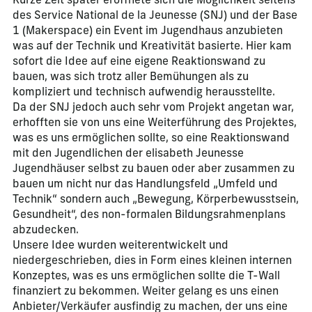
Kurze Zeit später eröffnete sich die Möglichkeit seitens
des Service National de la Jeunesse (SNJ) und der Base
1 (Makerspace) ein Event im Jugendhaus anzubieten
was auf der Technik und Kreativität basierte. Hier kam
sofort die Idee auf eine eigene Reaktionswand zu
bauen, was sich trotz aller Bemühungen als zu
kompliziert und technisch aufwendig herausstellte.
Da der SNJ jedoch auch sehr vom Projekt angetan war,
erhofften sie von uns eine Weiterführung des Projektes,
was es uns ermöglichen sollte, so eine Reaktionswand
mit den Jugendlichen der elisabeth Jeunesse
Jugendhäuser selbst zu bauen oder aber zusammen zu
bauen um nicht nur das Handlungsfeld „Umfeld und
Technik“ sondern auch „Bewegung, Körperbewusstsein,
Gesundheit“, des non-formalen Bildungsrahmenplans
abzudecken.
Unsere Idee wurden weiterentwickelt und
niedergeschrieben, dies in Form eines kleinen internen
Konzeptes, was es uns ermöglichen sollte die T-Wall
finanziert zu bekommen. Weiter gelang es uns einen
Anbieter/Verkäufer ausfindig zu machen, der uns eine