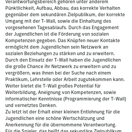
Verantwortungsbereich gehören unter anderem
Pünktlichkeit, Aufbau, Abbau, das korrekte Verhalten
gegenüber dem sekundären Zielpublikum, der korrekte
Umgang mit der T-Wall, sowie die Einhaltung des
vorgesehenen Tagesablaufs. Durch das Engagement
der Jugendlichen ist die Förderung von sozialen
Kompetenzen gegeben. Das Knüpfen neuer Kontakte
ermöglicht dem Jugendlichen sein Netzwerk an
sozialen Beziehungen zu stärken und zu erweitern.
Durch den Einsatz der T-Wall haben die Jugendlichen
die große Chance ihr Netzwerk zu erweitern und zu
vergrößern, was ihnen bei der Suche nach einem
Praktikum, Lehrstelle oder Arbeit zugutekommen kann.
Weiter bietet die T-Wall großes Potential für
Weiterbildung, Aneignung von Kompetenzen, sowie
informatischer Kenntnisse (Programmierung der T-Wall)
und vernetztes Denken.
Zu letzt ist der Erhalt einer kleinen Entlohnung für die
Jugendlichen eine schöne Wertschätzung und
Anerkennung für die übernommene Verantwortung.
Für die Spieler, das heißt das sekundäre Zielpublikum,