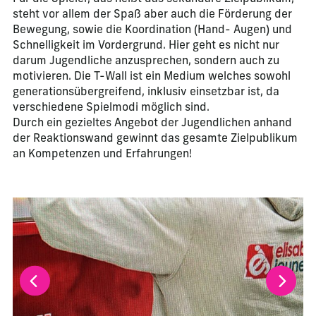
steht vor allem der Spaß aber auch die Förderung der
Bewegung, sowie die Koordination (Hand- Augen) und
Schnelligkeit im Vordergrund. Hier geht es nicht nur
darum Jugendliche anzusprechen, sondern auch zu
motivieren. Die T-Wall ist ein Medium welches sowohl
generationsübergreifend, inklusiv einsetzbar ist, da
verschiedene Spielmodi möglich sind.
Durch ein gezieltes Angebot der Jugendlichen anhand
der Reaktionswand gewinnt das gesamte Zielpublikum
an Kompetenzen und Erfahrungen!
La modification de la diapositive actuelle de ce carrousel m