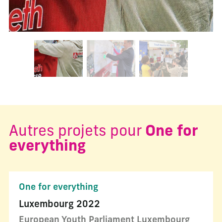
Changer la diapositive actuelle de ce carrousel changera l
Autres projets pour
One for
everything
One for everything
Luxembourg 2022
European Youth Parliament Luxembourg