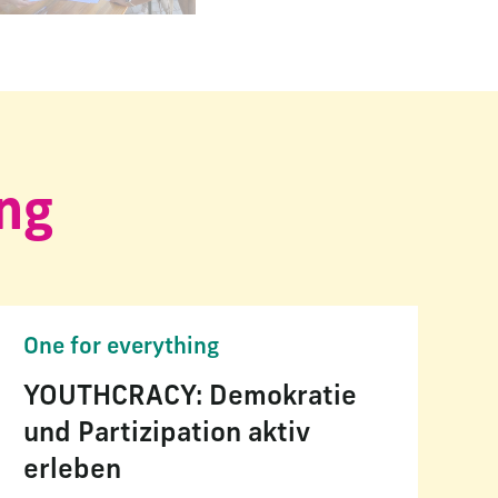
ing
One for everything
YOUTHCRACY: Demokratie
und Partizipation aktiv
erleben