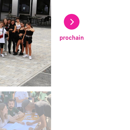
prochain
carrousel d'images principales précédent