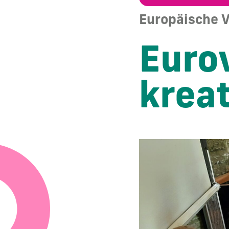
Europäische V
Eurov
kreat