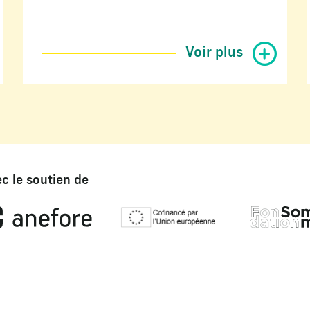
Voir plus
c le soutien de