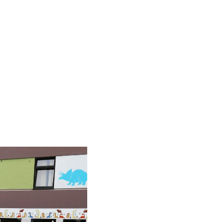
uelle du carrousel de vignettes qui suit.