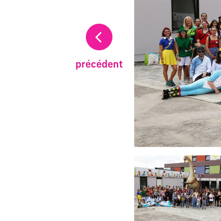
précédent
Changer la diapositive a