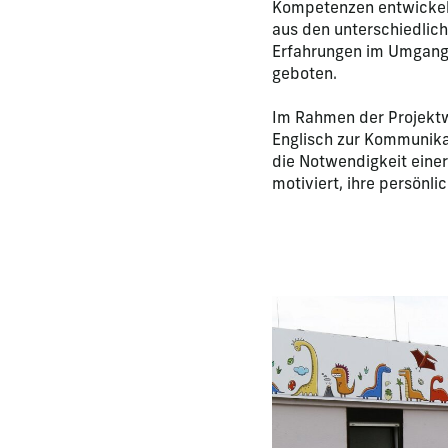
Kompetenzen entwickeln
aus den unterschiedlich
Erfahrungen im Umgang 
geboten.
Im Rahmen der Projekt
Englisch zur Kommunikat
die Notwendigkeit einer
motiviert, ihre persönli
La modification de la di