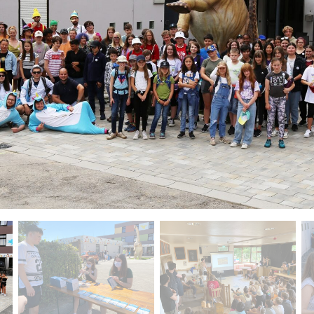
ctuelle de ce carrousel changera la diapositive actuelle du 