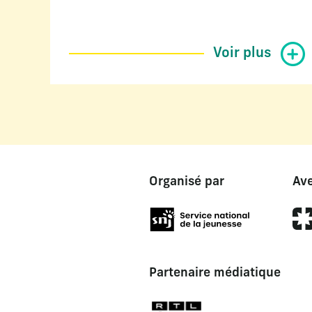
Voir plus
Organisé par
Ave
Partenaire médiatique