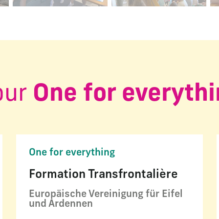
our
One for everyth
One for everything
Formation Transfrontalière
Europäische Vereinigung für Eifel
und Ardennen