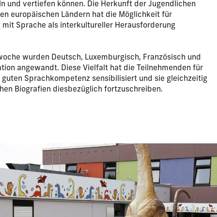
 und vertiefen können. Die Herkunft der Jugendlichen
en europäischen Ländern hat die Möglichkeit für
mit Sprache als interkultureller Herausforderung
woche wurden Deutsch, Luxemburgisch, Französisch und
ion angewandt. Diese Vielfalt hat die Teilnehmenden für
 guten Sprachkompetenz sensibilisiert und sie gleichzeitig
chen Biografien diesbezüglich fortzuschreiben.
apositive actuelle de ce carrousel modifiera la diapositive act