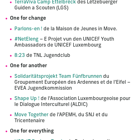
TerraViva Camp Ettelbréck
des Lëtzebuerger
Guiden a Scouten (LGS)
One for change
Parlons-en !
de la Maison de Jeunes in Move.
#NetEleng
– E Projet vun den UNICEF Youth
Ambassadors de UNICEF Luxembourg
8:23
de TNL Jugendclub
One for another
Solidaritätsprojekt Team Fünfbrunnen
du
Groupement Européen des Ardennes et de l’Eifel –
EVEA Jugendkommission
Shape Up !
de l’Association Luxembourgeoise pour
le Dialogue Interculturel (ALDIC)
Move Together
de l’APEMH, du SNJ et du
Tricentenaire
One for everything