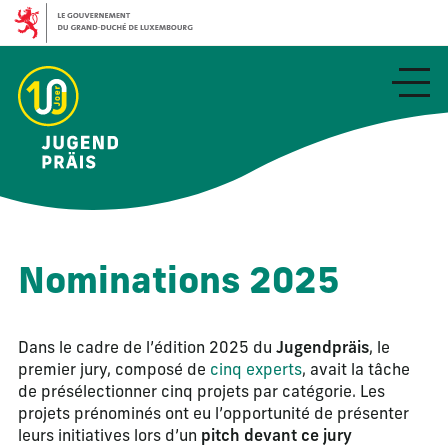
Aller
au
contenu
principal
Nominations 2025
Dans le cadre de l’édition 2025 du
Jugendpräis
, le
premier jury, composé de
cinq experts
, avait la tâche
de présélectionner cinq projets par catégorie. Les
projets prénominés ont eu l’opportunité de présenter
leurs initiatives lors d’un
pitch devant ce jury