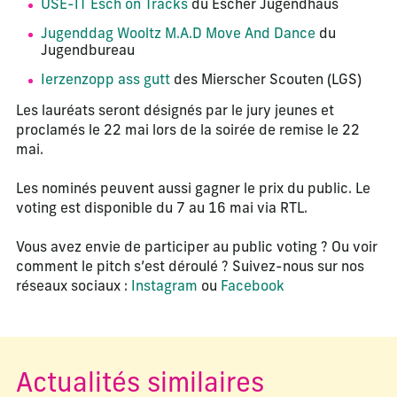
USE-IT Esch on Tracks
du Escher Jugendhaus
Jugenddag Wooltz M.A.D Move And Dance
du
Jugendbureau
Ierzenzopp ass gutt
des Mierscher Scouten (LGS)
Les lauréats seront désignés par le jury jeunes et
proclamés le 22 mai lors de la soirée de remise le 22
mai.
Les nominés peuvent aussi gagner le prix du public. Le
voting est disponible du 7 au 16 mai via RTL.
Vous avez envie de participer au public voting ? Ou voir
comment le pitch s’est déroulé ? Suivez-nous sur nos
réseaux sociaux :
Instagram
ou
Facebook
Actualités similaires