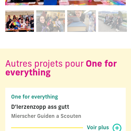
Changer la diapositive actuelle de ce carrousel changera l
Autres projets pour
One for
everything
One for everything
D’Ierzenzopp ass gutt
Mierscher Guiden a Scouten
Voir plus