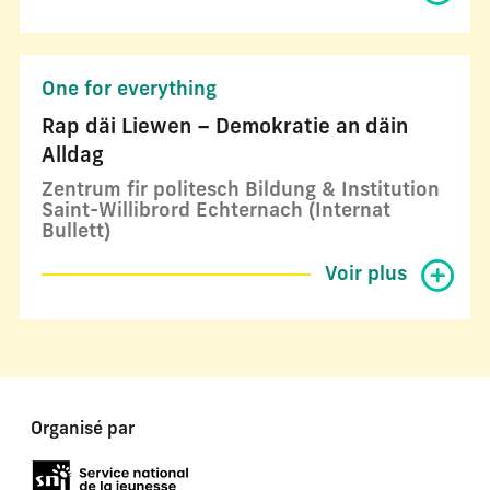
One for everything
Rap däi Liewen – Demokratie an däin
Alldag
Zentrum fir politesch Bildung & Institution
Saint-Willibrord Echternach (Internat
Bullett)
Voir plus
Organisé par