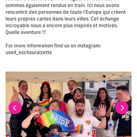
sommes également rendus en train. Ici nous avons
rencontré des personnes de toute l’Europe qui créent
leurs propres cartes dans leurs villes. Cet échange
incroyable nous a encore plus inspirés et motivés.
Quelle aventure !!!
For more information find us on instagram:
useit_eschsuralzette
La modification de la diapositive actuelle de ce carrousel m