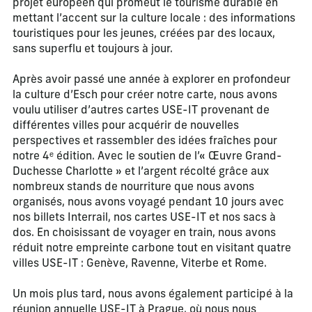
projet européen qui promeut le tourisme durable en
mettant l’accent sur la culture locale : des informations
touristiques pour les jeunes, créées par des locaux,
sans superflu et toujours à jour.
Après avoir passé une année à explorer en profondeur
la culture d’Esch pour créer notre carte, nous avons
voulu utiliser d’autres cartes USE-IT provenant de
différentes villes pour acquérir de nouvelles
perspectives et rassembler des idées fraîches pour
notre 4ᵉ édition. Avec le soutien de l’« Œuvre Grand-
Duchesse Charlotte » et l’argent récolté grâce aux
nombreux stands de nourriture que nous avons
organisés, nous avons voyagé pendant 10 jours avec
nos billets Interrail, nos cartes USE-IT et nos sacs à
dos. En choisissant de voyager en train, nous avons
réduit notre empreinte carbone tout en visitant quatre
villes USE-IT : Genève, Ravenne, Viterbe et Rome.
Un mois plus tard, nous avons également participé à la
réunion annuelle USE-IT à Prague, où nous nous