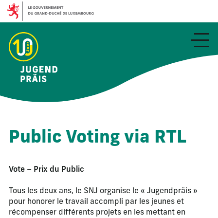
Aller
au
contenu
principal
Public Voting via RTL
Vote – Prix du Public
Tous les deux ans, le SNJ organise le « Jugendpräis »
pour honorer le travail accompli par les jeunes et
récompenser différents projets en les mettant en