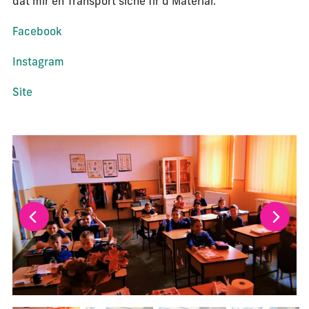
dat mir en Transport siche fir d’Material.
Facebook
Instagram
Site
La modification de la diapositive actuelle de ce carrousel m