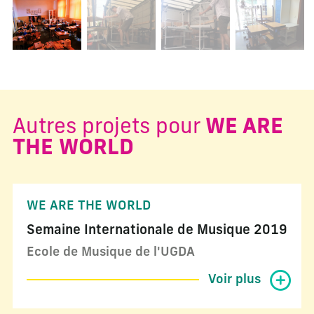
Changer la diapositive actuelle de ce carrousel changera l
Autres projets pour
WE ARE
THE WORLD
WE ARE THE WORLD
Semaine Internationale de Musique 2019
Ecole de Musique de l'UGDA
Voir plus