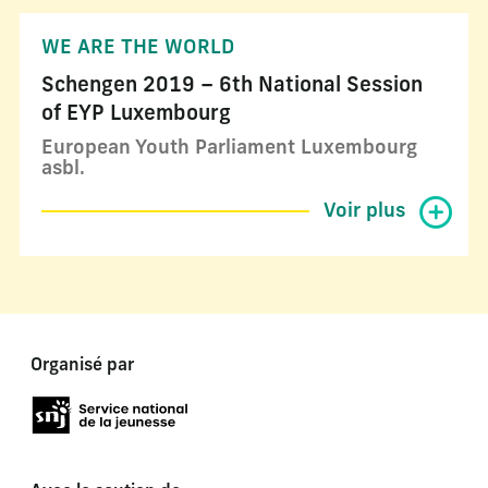
WE ARE THE WORLD
Schengen 2019 – 6th National Session
of EYP Luxembourg
European Youth Parliament Luxembourg
asbl.
Voir plus
Organisé par