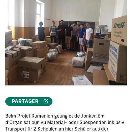
PARTAGER
Beim Projet Rumänien goung et de Jonken ëm
d’Organisatioun vu Material- oder Suespenden inklusiv
Transport fir 2 Schoulen an hier Schüler aus der