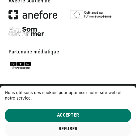
Avec le soutien de
Partenaire médiatique
Nous utilisons des cookies pour optimiser notre site web et
notre service.
ACCEPTER
REFUSER