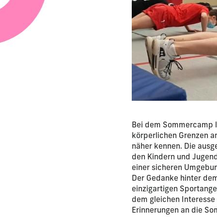
Bei dem Sommercamp ler
körperlichen Grenzen an
näher kennen. Die ausge
den Kindern und Jugend
einer sicheren Umgebun
Der Gedanke hinter dem
einzigartigen Sportang
dem gleichen Interess
Erinnerungen an die S