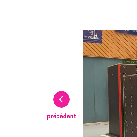
La modification de la di
précédent