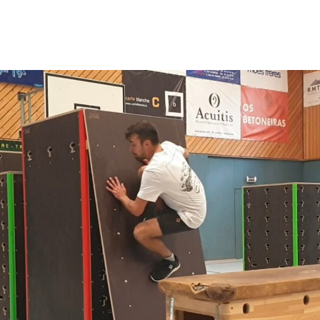
apositive actuelle de ce carrousel modifiera la diapositive act