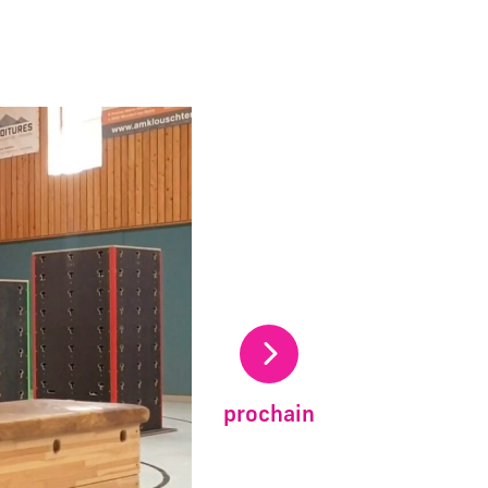
uelle du carrousel de vignettes qui suit.
prochain