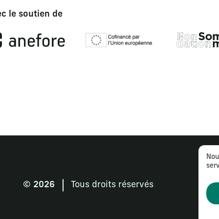
c le soutien de
Nou
serv
© 2026
Tous droits réservés
Me