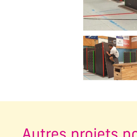
Changer la diapositive a
Autres projets p