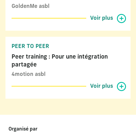
GoldenMe asbl
Voir plus
PEER TO PEER
Peer training : Pour une intégration
partagée
4motion asbl
Voir plus
Organisé par