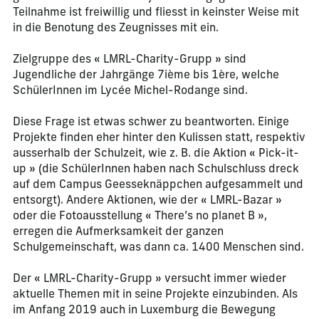
Teilnahme ist freiwillig und fliesst in keinster Weise mit
in die Benotung des Zeugnisses mit ein.
Zielgruppe des « LMRL-Charity-Grupp » sind
Jugendliche der Jahrgänge 7ième bis 1ère, welche
SchülerInnen im Lycée Michel-Rodange sind.
Diese Frage ist etwas schwer zu beantworten. Einige
Projekte finden eher hinter den Kulissen statt, respektiv
ausserhalb der Schulzeit, wie z. B. die Aktion « Pick-it-
up » (die SchülerInnen haben nach Schulschluss dreck
auf dem Campus Geesseknäppchen aufgesammelt und
entsorgt). Andere Aktionen, wie der « LMRL-Bazar »
oder die Fotoausstellung « There’s no planet B »,
erregen die Aufmerksamkeit der ganzen
Schulgemeinschaft, was dann ca. 1400 Menschen sind.
Der « LMRL-Charity-Grupp » versucht immer wieder
aktuelle Themen mit in seine Projekte einzubinden. Als
im Anfang 2019 auch in Luxemburg die Bewegung