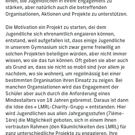
einen, die Jugendlichen in ihrem Engagement zu
stärken, aber natürlich auch die betreffenden
Organisationen, Aktionen und Projekte zu unterstützen.
Die Motivation ein Projekt zu starten, dei dem
Jugendliche sich ehrenamtlich engaieren können,
entstand, weil aufgefallen ist, dass einige Jugendliche
in unserem Gymnasium sich zwar gerne freiwillig an
solchen Projekten beteiligen würden, aber nicht immer
wissen, wo sie das tun können. Oft geben sie aber auch
als Grund an, dass sie nicht so mobil sind (vor allem je
nachdem, wo sie wohnen), um regelmässig bei einer
bestimmten Organisation ihren Einsatz zu zeigen. Bei
manchen Organsiationen wird das Engagement der
Schüler aber auch durch die Anforderung eines
Mindestalters von 18 Jahren gebremst. Daraus ist dann
die Idee des « LMRL-Charity-Grupp » entstanden. Hier
wird Jugendlichen aus allen Jahrgangsstufen (7ième-
1ère) die Möglichkeit geboten, sich in einem ihnen
vertrauten Rahmen (den Räumlichkeiten des LMRL) für
ganz unterschiedliche Projekte zu engagieren. Ihre