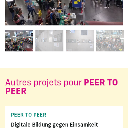
Changer la diapositive actuelle de ce carrousel changera l
Autres projets pour
PEER TO
PEER
PEER TO PEER
Digitale Bildung gegen Einsamkeit