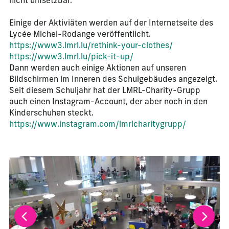
nicht umsetzbar.
Einige der Aktiviäten werden auf der Internetseite des
Lycée Michel-Rodange veröffentlicht.
https://www3.lmrl.lu/rethink-your-clothes/
https://www3.lmrl.lu/pick-it-up/
Dann werden auch einige Aktionen auf unseren
Bildschirmen im Inneren des Schulgebäudes angezeigt.
Seit diesem Schuljahr hat der LMRL-Charity-Grupp
auch einen Instagram-Account, der aber noch in den
Kinderschuhen steckt.
https://www.instagram.com/lmrlcharitygrupp/
La modification de la diapositive actuelle de ce carrousel m