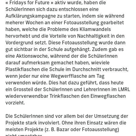
« Fridays for Future » aktiv wurde, haben die
SchülerInnen sich dazu entschlossen eine
Aufklärungskampagne zu starten, indem sie während
meherer Wochen an einer Fotoausstellung gearbeitet
haben, welche die Probleme des Kliamwandels
hervorhebt und die Vorteile von Nachhaltigkeit in den
Vordergrund setzt. Diese Fotoausstellung wurde dann
gut sichtbar in der Schule aufgehängt. Zudem gab es
eine Aktionswoche, während der die SchülerInnen
darauf aufmerksam gemachet haben, wieviele
Plastikflaschen die Schule im Durchschnitt verbraucht,
wenn jeder nur eine Wegwerfflasche am Tag
verwenden würde. Dies hat dazu geführt, dass heute
ein Grossteil der SchülerInnen und LehrerInnen im LMRL
wiederverwendbar Trinkflaschen den Einwegflaschen
vorzieht.
Die SchülerInnen sind vor allem bei der Umsetzung der
Projekte stark involviert. Ohne ihren Einsatz wären die
meisten Projekte (z. B. Bazar oder Fotoausstellung)