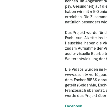
können. Im Angesicht d
psy. Gesundheit) auf di
haben wir mit « E-Senio
erreichen. Die Zusammen
natürlich besonders wic
Das Projekt wurde für 
Esch- sur- Alzette ins 
Heuschkel haben die Vi
zudem Aufnahme der Vid
audio-visuelle Bearbeit
Weiterentwicklung der V
Die Videos wurden im F
www.esch.tv verfügbar.
dem Escher BiBSS dara
geteilt (GoldenMe, Esch
Französisch übersetzt,
wurde das Projekt über
Facebook