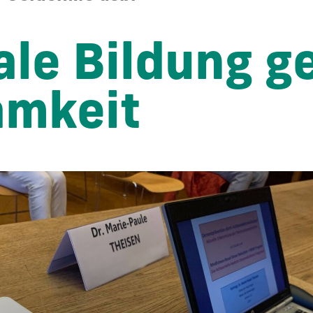
ale Bildung g
amkeit