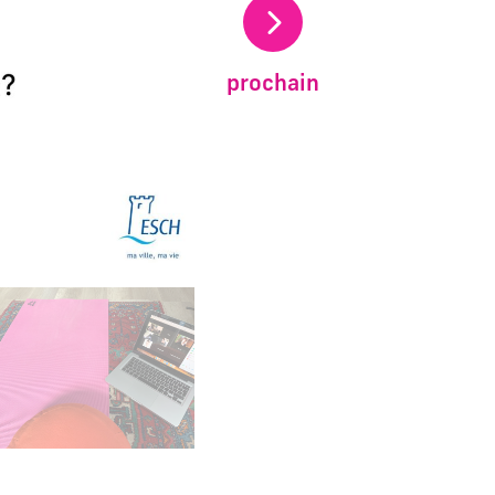
prochain
carrousel d'images principales précédent