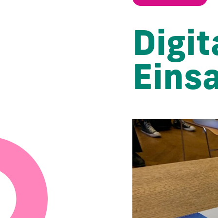
Digit
Eins