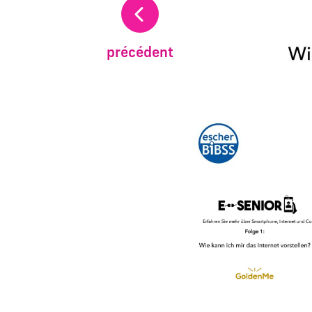
précédent
Changer la diapositive a