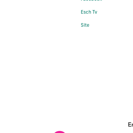
Esch Tv
Site
La modification de la di