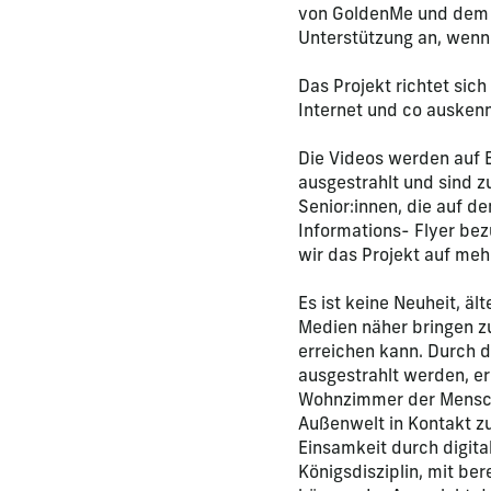
von GoldenMe und dem E
Unterstützung an, wenn
Das Projekt richtet sich
Internet und co auskenn
Die Videos werden auf 
ausgestrahlt und sind 
Senior:innen, die auf 
Informations- Flyer bez
wir das Projekt auf me
Es ist keine Neuheit, ä
Medien näher bringen zu
erreichen kann. Durch d
ausgestrahlt werden, er
Wohnzimmer der Mensche
Außenwelt in Kontakt zu
Einsamkeit durch digital
Königsdisziplin, mit ber