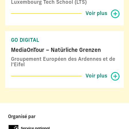
Luxembourg Tech School (LTS)
Voir plus
GO DIGITAL
MediaOnTour – Natürliche Grenzen
Groupement Européen des Ardennes et de
l’Eifel
Voir plus
Organisé par