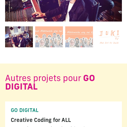
Changer la diapositive actuelle de ce carrousel changera l
Autres projets pour
GO
DIGITAL
GO DIGITAL
Creative Coding for ALL