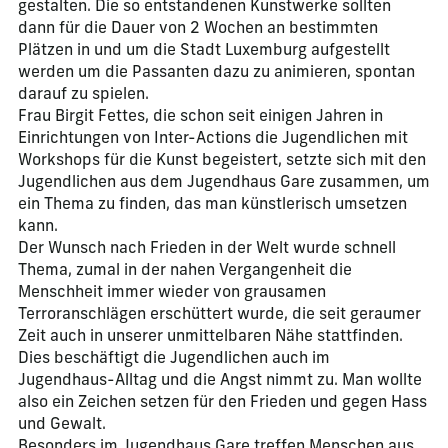
gestalten. Die so entstandenen Kunstwerke sollten
dann für die Dauer von 2 Wochen an bestimmten
Plätzen in und um die Stadt Luxemburg aufgestellt
werden um die Passanten dazu zu animieren, spontan
darauf zu spielen.
Frau Birgit Fettes, die schon seit einigen Jahren in
Einrichtungen von Inter-Actions die Jugendlichen mit
Workshops für die Kunst begeistert, setzte sich mit den
Jugendlichen aus dem Jugendhaus Gare zusammen, um
ein Thema zu finden, das man künstlerisch umsetzen
kann.
Der Wunsch nach Frieden in der Welt wurde schnell
Thema, zumal in der nahen Vergangenheit die
Menschheit immer wieder von grausamen
Terroranschlägen erschüttert wurde, die seit geraumer
Zeit auch in unserer unmittelbaren Nähe stattfinden.
Dies beschäftigt die Jugendlichen auch im
Jugendhaus-Alltag und die Angst nimmt zu. Man wollte
also ein Zeichen setzen für den Frieden und gegen Hass
und Gewalt.
Besonders im Jugendhaus Gare treffen Menschen aus