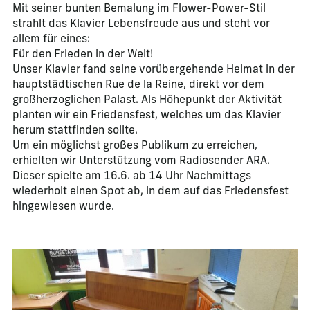
Mit seiner bunten Bemalung im Flower-Power-Stil
strahlt das Klavier Lebensfreude aus und steht vor
allem für eines:
Für den Frieden in der Welt!
Unser Klavier fand seine vorübergehende Heimat in der
hauptstädtischen Rue de la Reine, direkt vor dem
großherzoglichen Palast. Als Höhepunkt der Aktivität
planten wir ein Friedensfest, welches um das Klavier
herum stattfinden sollte.
Um ein möglichst großes Publikum zu erreichen,
erhielten wir Unterstützung vom Radiosender ARA.
Dieser spielte am 16.6. ab 14 Uhr Nachmittags
wiederholt einen Spot ab, in dem auf das Friedensfest
hingewiesen wurde.
La modification de la diapositive actuelle de ce carrousel m