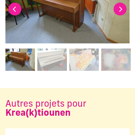
Changer la diapositive actuelle de ce carrousel changera l
Autres projets pour
Krea(k)tiounen