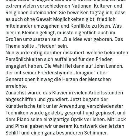
extrem vielen verschiedenen Nationen, Kulturen und
Religionen aufeinander. Sie beweisen tagtäglich, dass
es auch ohne Gewalt Möglichkeiten gibt, friedlich
miteinander umzugehen und Konflikte zu lösen. Was
hier im Kleinen gelingt, müsste eigentlich auch im
Großen umzusetzen sein…Die Idee war geboren. Das
Thema sollte „Frieden“ sein.
Nun wurde eifrig darüber diskutiert, welche bekannten
Persönlichkeiten sich auffallend für den Frieden
engagiert haben. Die Wahl fiel dann auf John Lennon,
der mit seiner Friedenshymne „Imagine“ über
Generationen hinweg die Herzen der Menschen
erreichte.
Zunächst wurde das Klavier in vielen Arbeitsstunden
abgeschliffen und grundiert. Jetzt begann der
künstlerische teil: unter Anwendung verschiedenster
Techniken wurde geklebt, gesprüht und gepinselt und
dem Piano seine einzigartige Optik verliehen. Mit Lack
und Pinsel gaben wir unserem Kunstwerk den letzten
Schliff und einen ganz besonderen Schimmer.