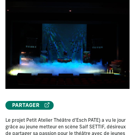
PARTAGER
Le projet Petit Atelier Théâtre d’Esch PATE) a vu le jour
grâce au jeune metteur en scène Saif SETTIF, désireux
de partager sa passion pour le théâtre avec de jeunes