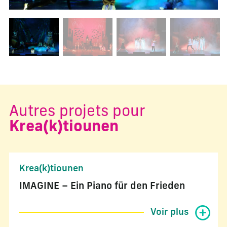
Changer la diapositive actuelle de ce carrousel changera l
Autres projets pour
Krea(k)tiounen
Krea(k)tiounen
IMAGINE – Ein Piano für den Frieden
Voir plus