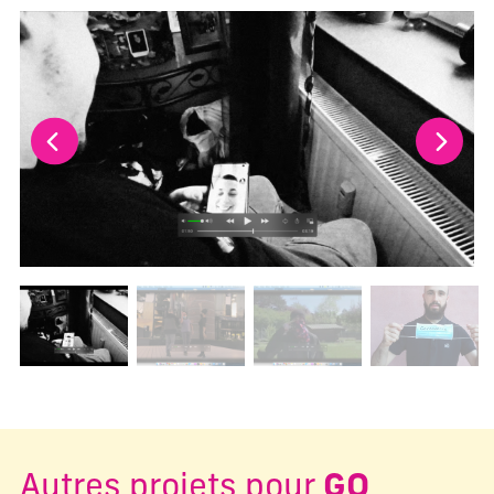
La modification de la diapositive actuelle de ce carrousel m
Changer la diapositive actuelle de ce carrousel changera l
Autres projets pour
GO