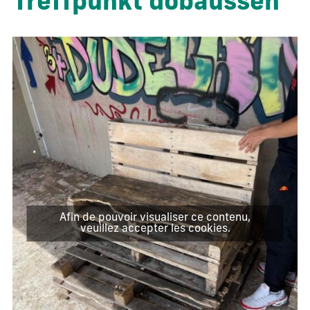
Treffpunkt dobaussen
Afin de pouvoir visualiser ce contenu,
veuillez accepter les cookies.