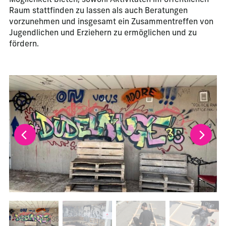
Möglichkeit bieten, sowohl Aktivitäten im öffentlichen
Raum stattfinden zu lassen als auch Beratungen
vorzunehmen und insgesamt ein Zusammentreffen von
Jugendlichen und Erziehern zu ermöglichen und zu
fördern.
La modification de la diapositive actuelle de ce carrousel m
Changer la diapositive actuelle de ce carrousel changera l