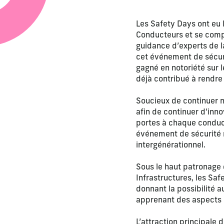
Les Safety Days ont eu l
Conducteurs et se compo
guidance d’experts de l
cet événement de sécuri
gagné en notoriété sur 
déjà contribué à rendre
Soucieux de continuer no
afin de continuer d’inno
portes à chaque conduct
événement de sécurité r
intergénérationnel.
Sous le haut patronage
Infrastructures, les Saf
donnant la possibilité a
apprenant des aspects i
L’attraction principale d