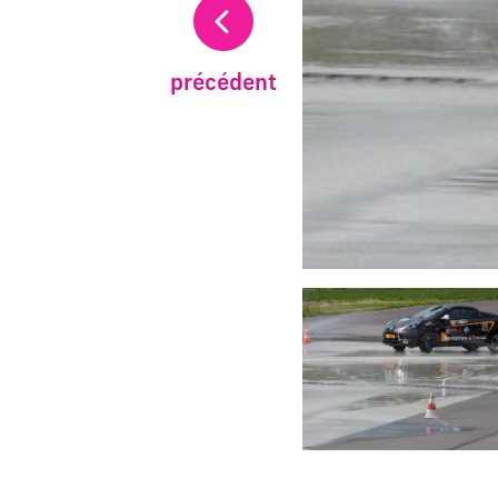
précédent
Changer la diapositive a