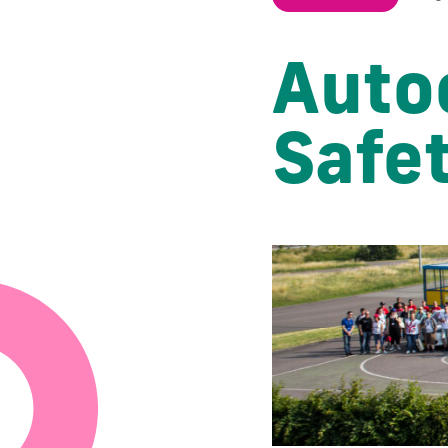
Auto
Safe