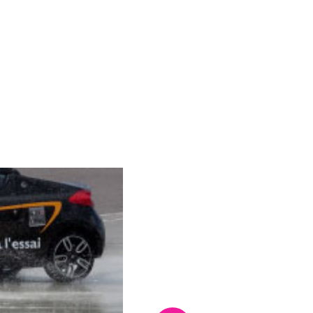
uelle du carrousel de vignettes qui suit.