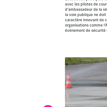
avec les pilotes de cour
d’ambassadeur de la séc
la voie publique ne doi
caractère innovant de c
organisations comme l’A
événement de sécurité 
La modification de la di