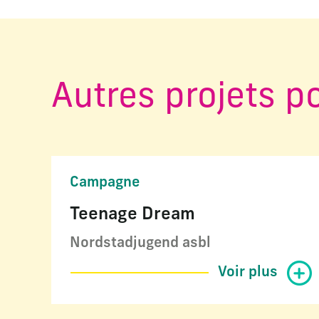
Autres projets p
Campagne
Teenage Dream
Nordstadjugend asbl
Voir plus