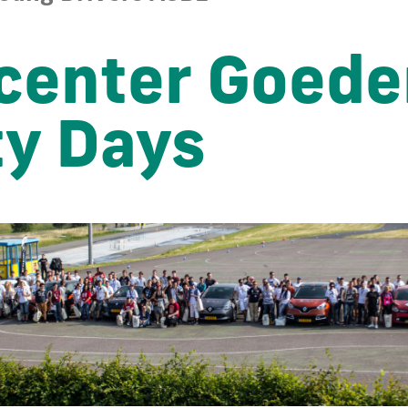
center Goede
ty Days