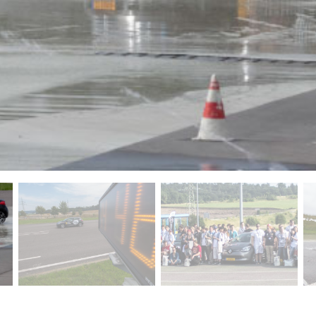
ctuelle de ce carrousel changera la diapositive actuelle du 