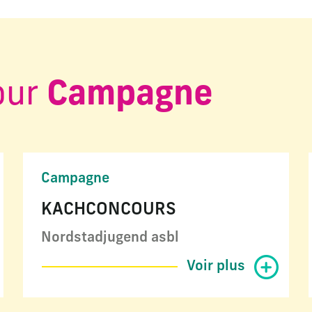
our
Campagne
Campagne
KACHCONCOURS
Nordstadjugend asbl
Voir plus