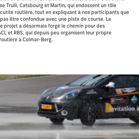
se Trulli, Catsbourg et Martin, qui endossent un rôle
urité routière, tout en expliquant à nos participants que
t pas être confondue avec une piste de course. Le
e projet a désormais forgé le chemin pour des
CL et RBS, qui depuis peu organisent leur propre
routière à Colmar-Berg.
apositive actuelle de ce carrousel modifiera la diapositive act