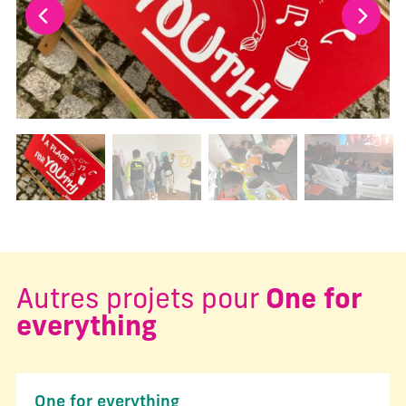
Changer la diapositive actuelle de ce carrousel changera l
Autres projets pour
One for
everything
One for everything