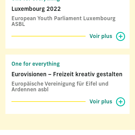
Luxembourg 2022
European Youth Parliament Luxembourg
ASBL
Voir plus
One for everything
Eurovisionen – Freizeit kreativ gestalten
Europäische Vereinigung für Eifel und
Ardennen asbl
Voir plus