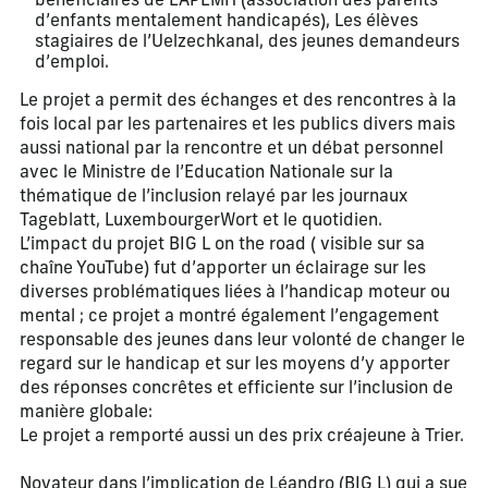
bénéficiaires de L’APEMH (association des parents
d’enfants mentalement handicapés), Les élèves
stagiaires de l’Uelzechkanal, des jeunes demandeurs
d’emploi.
Le projet a permit des échanges et des rencontres à la
fois local par les partenaires et les publics divers mais
aussi national par la rencontre et un débat personnel
avec le Ministre de l’Education Nationale sur la
thématique de l’inclusion relayé par les journaux
Tageblatt, LuxembourgerWort et le quotidien.
L’impact du projet BIG L on the road ( visible sur sa
chaîne YouTube) fut d’apporter un éclairage sur les
diverses problématiques liées à l’handicap moteur ou
mental ; ce projet a montré également l’engagement
responsable des jeunes dans leur volonté de changer le
regard sur le handicap et sur les moyens d’y apporter
des réponses concrêtes et efficiente sur l’inclusion de
manière globale:
Le projet a remporté aussi un des prix créajeune à Trier.
Novateur dans l’implication de Léandro (BIG L) qui a sue