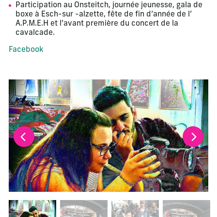
Participation au Onsteitch, journée jeunesse, gala de
boxe à Esch-sur -alzette, fête de fin d’année de l’
A.P.M.E.H et l’avant première du concert de la
cavalcade.
Facebook
La modification de la diapositive actuelle de ce carrousel m
Changer la diapositive actuelle de ce carrousel changera l