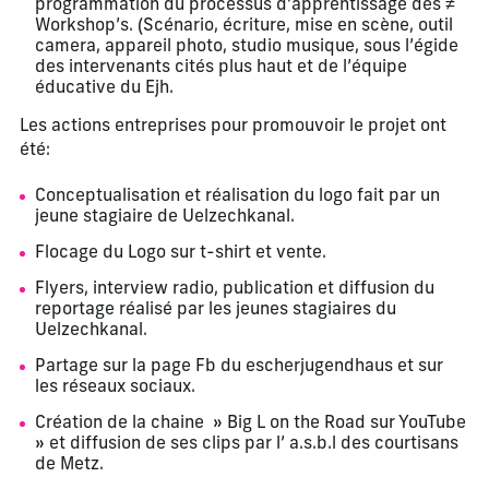
programmation du processus d’apprentissage des ≠
Workshop’s. (Scénario, écriture, mise en scène, outil
camera, appareil photo, studio musique, sous l’égide
des intervenants cités plus haut et de l’équipe
éducative du Ejh.
Les actions entreprises pour promouvoir le projet ont
été:
Conceptualisation et réalisation du logo fait par un
jeune stagiaire de Uelzechkanal.
Flocage du Logo sur t-shirt et vente.
Flyers, interview radio, publication et diffusion du
reportage réalisé par les jeunes stagiaires du
Uelzechkanal.
Partage sur la page Fb du escherjugendhaus et sur
les réseaux sociaux.
Création de la chaine » Big L on the Road sur YouTube
» et diffusion de ses clips par l’ a.s.b.l des courtisans
de Metz.