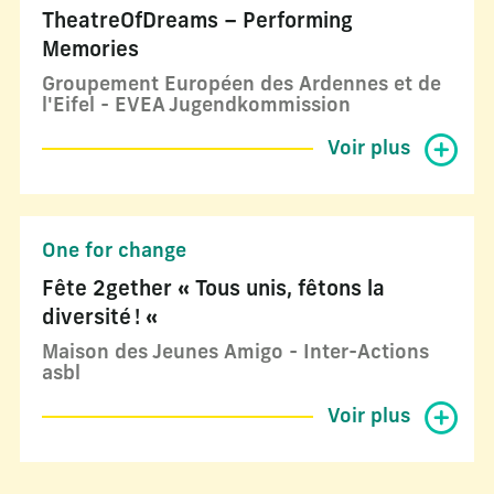
TheatreOfDreams – Performing
Memories
Groupement Européen des Ardennes et de
l'Eifel - EVEA Jugendkommission
Voir plus
One for change
Fête 2gether « Tous unis, fêtons la
diversité ! «
Maison des Jeunes Amigo - Inter-Actions
asbl
Voir plus