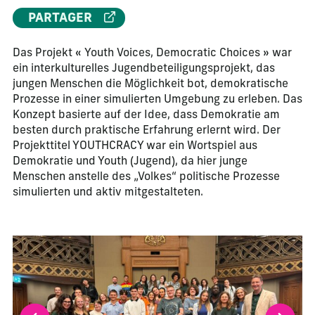
PARTAGER
Das Projekt « Youth Voices, Democratic Choices » war
ein interkulturelles Jugendbeteiligungsprojekt, das
jungen Menschen die Möglichkeit bot, demokratische
Prozesse in einer simulierten Umgebung zu erleben. Das
Konzept basierte auf der Idee, dass Demokratie am
besten durch praktische Erfahrung erlernt wird. Der
Projekttitel YOUTHCRACY war ein Wortspiel aus
Demokratie und Youth (Jugend), da hier junge
Menschen anstelle des „Volkes“ politische Prozesse
simulierten und aktiv mitgestalteten.
La modification de la diapositive actuelle de ce carrousel m