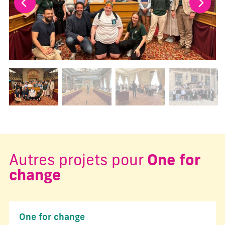
Changer la diapositive actuelle de ce carrousel changera l
Autres projets pour
One for
change
One for change