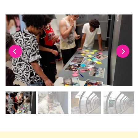
La modification de la diapositive actuelle de ce carrousel m
Changer la diapositive actuelle de ce carrousel changera l