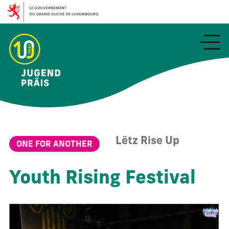
Aller
au
contenu
principal
Lëtz Rise Up
ONE FOR ANOTHER
Youth Rising Festival