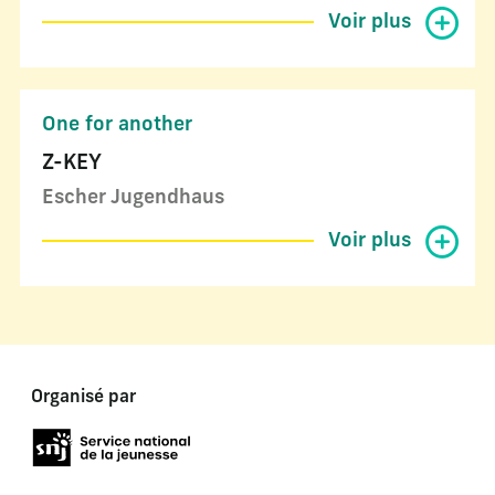
Voir plus
One for another
Z-KEY
Escher Jugendhaus
Voir plus
Organisé par