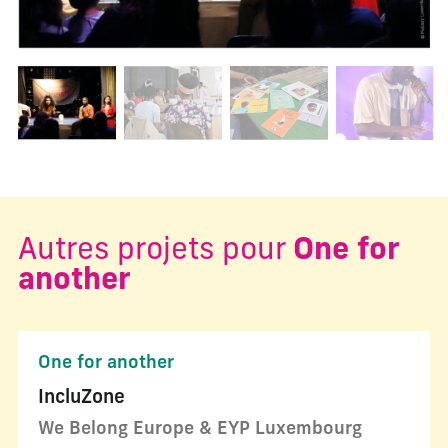
Changer la diapositive actuelle de ce carrousel changera l
Autres projets pour
One for
another
One for another
IncluZone
We Belong Europe & EYP Luxembourg