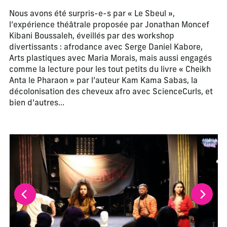
Nous avons été surpris-e-s par « Le Sbeul »,
l’expérience théâtrale proposée par Jonathan Moncef
Kibani Boussaleh, éveillés par des workshop
divertissants : afrodance avec Serge Daniel Kabore,
Arts plastiques avec Maria Morais, mais aussi engagés
comme la lecture pour les tout petits du livre « Cheikh
Anta le Pharaon » par l’auteur Kam Kama Sabas, la
décolonisation des cheveux afro avec ScienceCurls, et
bien d’autres…
La modification de la diapositive actuelle de ce carrousel m