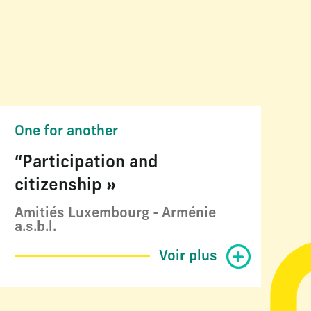
One for another
“Participation and
citizenship »
Amitiés Luxembourg - Arménie
a.s.b.l.
Voir plus