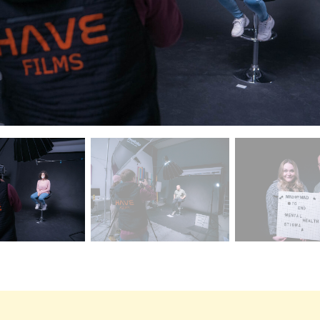
ctuelle de ce carrousel changera la diapositive actuelle du 