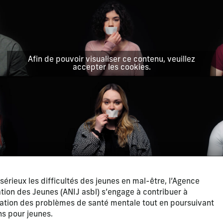
Afin de pouvoir visualiser ce contenu, veuillez
accepter les cookies.
érieux les difficultés des jeunes en mal-être, l’Agence
ation des Jeunes (ANIJ asbl) s’engage à contribuer à
isation des problèmes de santé mentale tout en poursuivant
ns pour jeunes.