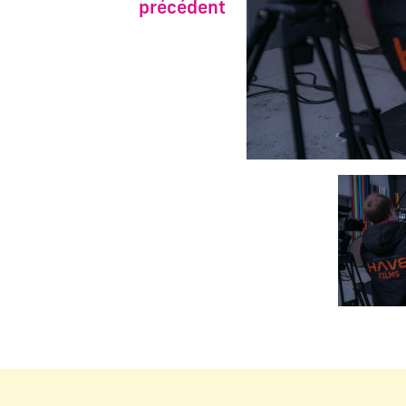
précédent
Changer la diapositive a