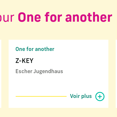
our
One for another
One for another
Z-KEY
Escher Jugendhaus
Voir plus