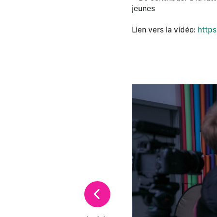
jeunes
Lien vers la vidéo:
http
La modification de la di