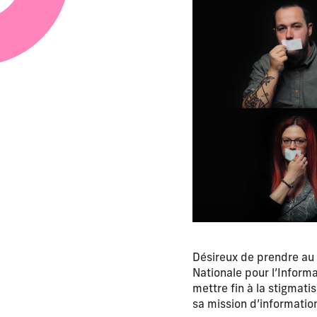
Désireux de prendre au s
Nationale pour l’Inform
mettre fin à la stigmat
sa mission d’informatio