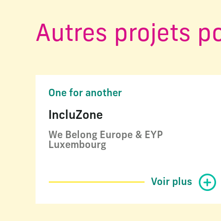
Autres projets p
One for another
IncluZone
We Belong Europe & EYP
Luxembourg
Voir plus