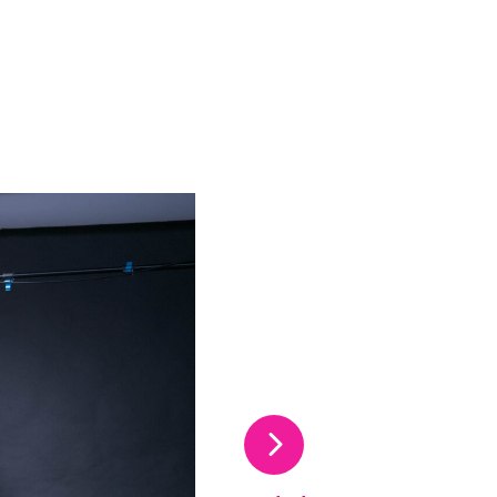
uelle du carrousel de vignettes qui suit.