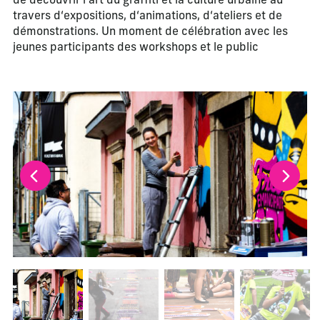
de découvrir l‘art du graffiti et la culture urbaine au
travers d‘expositions, d‘animations, d‘ateliers et de
démonstrations. Un moment de célébration avec les
jeunes participants des workshops et le public
La modification de la diapositive actuelle de ce carrousel m
Changer la diapositive actuelle de ce carrousel changera l