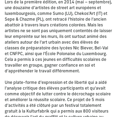
Lors de la première édition, en 2014 (mai – septembre),
une douzaine d’artistes de street art européens et
luxembourgeois, comme Sumo (LU), Chekos’Art (IT) et
Sepe & Chazme (PL), ont retracé l‘histoire de l‘ancien
abattoir à travers leurs créations colorées. Mais les
artistes ne se sont pas uniquement contentés de laisser
leur empreinte sur les murs, ils ont surtout animé des
ateliers autour de l‘art urbain avec des élèves de
classes de préparatoire des lycées Nic Biever, Bel-Val
et CNFPC, ainsi que l’École Polonaise du Luxembourg.
Cela a permis à ces jeunes en difficultés scolaires de
travailler en groupe, gagner confiance en soi et
d‘appréhender le travail différemment.
Une plate-forme d’expression et de liberté qui a aidé
l’analyse critique des élèves participants et qu‘avait
comme objectif de lutter contre le décrochage scolaire
et améliorer la réussite scolaire. Ce projet de 5 mois
d’activités a été clôturé par un festival totalement
gratuit à la Kulturfabrik qui a permis aux 800 visiteurs