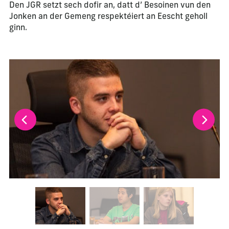
Den JGR setzt sech dofir an, datt d’ Besoinen vun den
Jonken an der Gemeng respektéiert an Eescht geholl
ginn.
La modification de la diapositive actuelle de ce carrousel m
Changer la diapositive actuelle de ce carrousel changera l