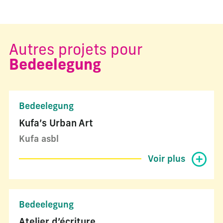
Autres projets pour
Bedeelegung
Bedeelegung
Kufa’s Urban Art
Kufa asbl
Voir plus
Bedeelegung
Atelier d’écriture