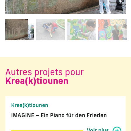
Changer la diapositive actuelle de ce carrousel changera l
Autres projets pour
Krea(k)tiounen
Krea(k)tiounen
IMAGINE – Ein Piano für den Frieden
Voir plus