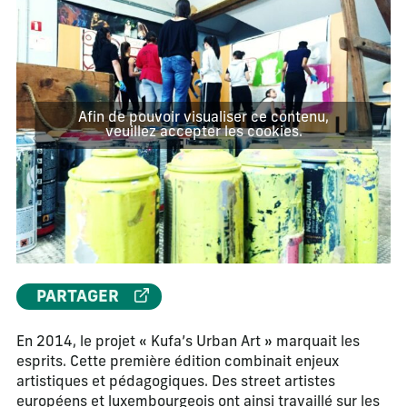
Afin de pouvoir visualiser ce contenu,
veuillez accepter les cookies.
PARTAGER
En 2014, le projet « Kufa’s Urban Art » marquait les
esprits. Cette première édition combinait enjeux
artistiques et pédagogiques. Des street artistes
européens et luxembourgeois ont ainsi travaillé sur les