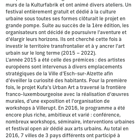
murs de la Kulturfabrik et ont animé divers ateliers. Un
festival entièrement gratuit et dédié à la culture
urbaine sous toutes ses formes clôturait le projet en
grande pompe. Suite au succès de la 1ère édition, les
organisateurs ont décidé de poursuivre l’aventure et
d’élargir leurs horizons. Ils ont cherché cette fois à
investir le territoire transfrontalier et à y ancrer l’art
urbain sur le long terme (2015 – 2022).
L’année 2015 a été celle des prémices : des artistes
européens sont intervenus à divers emplacements
stratégiques de la Ville d’Esch-sur-Alzette afin
d’éveiller la curiosité des habitants. Pour la première
fois, le projet Kufa’s Urban Art a traversé la frontière
franco-luxembourgeoise avec la réalisation d’œuvres
murales, d’une exposition et l’organisation de
workshops à Villerupt. En 2016, le programme a été
encore plus riche, ambitieux et varié : conférence,
nombreux workshops, séminaire, interventions urbaines
et festival open air dédié aux arts urbains. Au total en
2016, 7 villes de 3 pays différents ont participé à