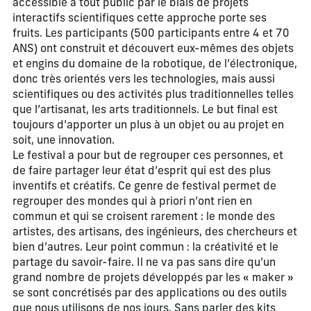
accessible à tout public par le biais de projets
interactifs scientifiques cette approche porte ses
fruits. Les participants (500 participants entre 4 et 70
ANS) ont construit et découvert eux-mêmes des objets
et engins du domaine de la robotique, de l’électronique,
donc très orientés vers les technologies, mais aussi
scientifiques ou des activités plus traditionnelles telles
que l’artisanat, les arts traditionnels. Le but final est
toujours d’apporter un plus à un objet ou au projet en
soit, une innovation.
Le festival a pour but de regrouper ces personnes, et
de faire partager leur état d’esprit qui est des plus
inventifs et créatifs. Ce genre de festival permet de
regrouper des mondes qui à priori n’ont rien en
commun et qui se croisent rarement : le monde des
artistes, des artisans, des ingénieurs, des chercheurs et
bien d’autres. Leur point commun : la créativité et le
partage du savoir-faire. Il ne va pas sans dire qu’un
grand nombre de projets développés par les « maker »
se sont concrétisés par des applications ou des outils
que nous utilisons de nos jours. Sans parler des kits