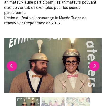
animateur-jeune participant, les animateurs pouvant
être de véritables exemples pour les jeunes
participants.
L’écho du festival encourage le Musée Tudor de
renouveler l’expérience en 2017.
La modification de la diapositive actuelle de ce carrousel m
Changer la diapositive actuelle de ce carrousel changera l