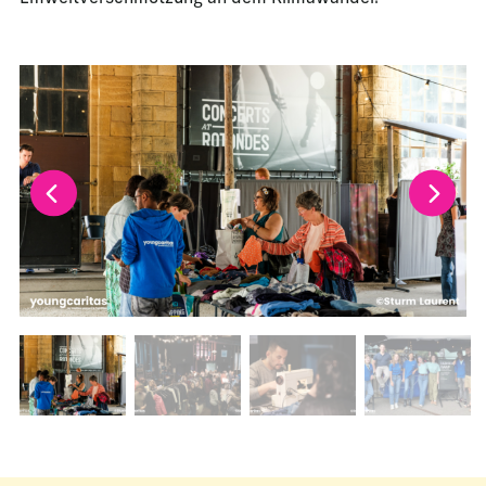
La modification de la diapositive actuelle de ce carrousel m
Changer la diapositive actuelle de ce carrousel changera l