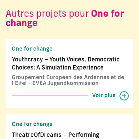
Autres projets pour
One for
change
One for change
Youthcracy – Youth Voices, Democratic
Choices: A Simulation Experience
Groupement Européen des Ardennes et de
l'Eifel - EVEA Jugendkommission
Voir plus
One for change
TheatreOfDreams – Performing