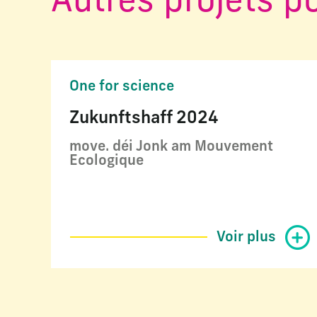
Autres projets p
One for science
Zukunftshaff 2024
move. déi Jonk am Mouvement
Ecologique
Voir plus