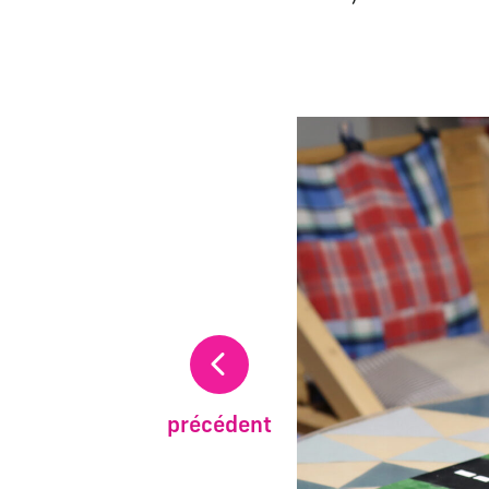
La modification de la di
précédent