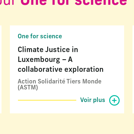
our
One for science
One for science
Climate Justice in
Luxembourg – A
collaborative exploration
Action Solidarité Tiers Monde
(ASTM)
Voir plus