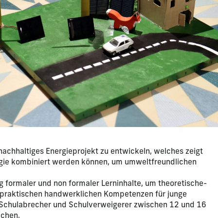
nachhaltiges Energieprojekt zu entwickeln, welches zeigt
gie kombiniert werden können, um umweltfreundlichen
g formaler und non formaler Lerninhalte, um theoretische-
 praktischen handwerklichen Kompetenzen für junge
Schulabrecher und Schulverweigerer zwischen 12 und 16
achen.