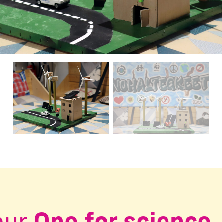
ctuelle de ce carrousel changera la diapositive actuelle du 