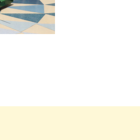
carrousel d'images principales précédent