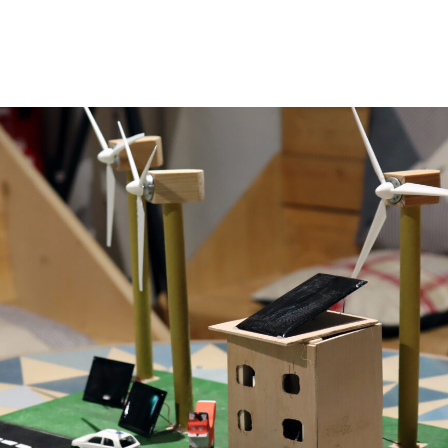
apositive actuelle de ce carrousel modifiera la diapositive act