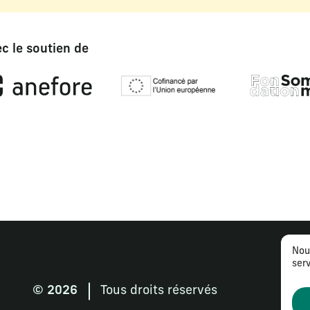
c le soutien de
Nou
serv
© 2026
Tous droits réservés
Me