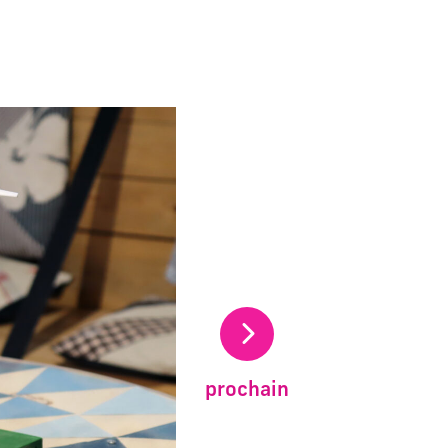
uelle du carrousel de vignettes qui suit.
prochain