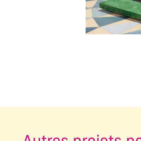
Changer la diapositive a