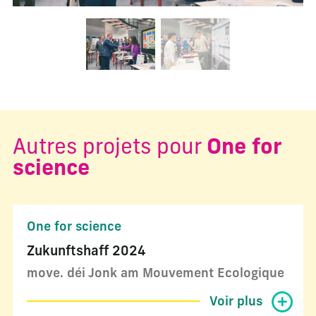
Changer la diapositive actuelle de ce carrousel changera l
Autres projets pour
One for
science
One for science
Zukunftshaff 2024
move. déi Jonk am Mouvement Ecologique
Voir plus