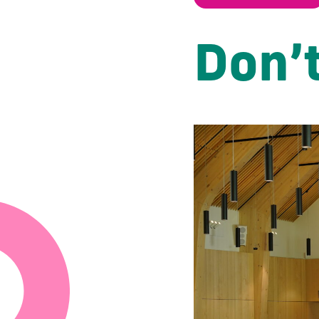
Don’t