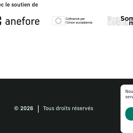
c le soutien de
Nou
serv
© 2026
Tous droits réservés
Me