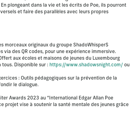
En plongeant dans la vie et les écrits de Poe, ils pourront
versels et faire des parallèles avec leurs propres
 Des morceaux originaux du groupe ShadoWhisperS
s via des QR codes, pour une expérience immersive.
 : Offert aux écoles et maisons de jeunes du Luxembourg
 tous. Disponible sur :
https://www.shadowsnight.com/
ou
exercices : Outils pédagogiques sur la prévention de la
ondir le dialogue.
iter Awards 2023 au “International Edgar Allan Poe
ce projet vise à soutenir la santé mentale des jeunes grâce