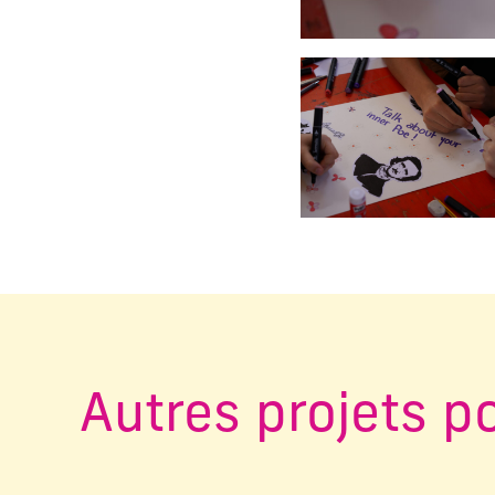
Changer la diapositive a
Autres projets p