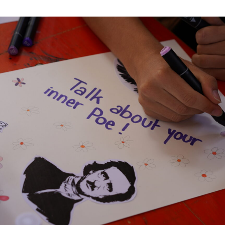
apositive actuelle de ce carrousel modifiera la diapositive act