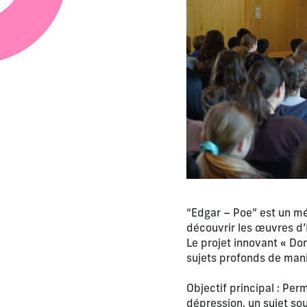
“Edgar – Poe” est un mé
découvrir les œuvres d’E
Le projet innovant « Don
sujets profonds de mani
Objectif principal : Pe
dépression, un sujet so