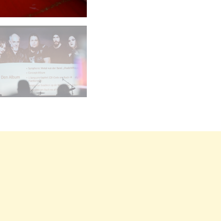
carrousel d'images principales précédent