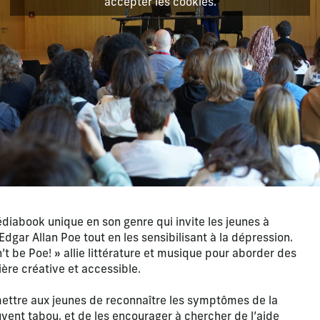
accepter les cookies.
diabook unique en son genre qui invite les jeunes à
dgar Allan Poe tout en les sensibilisant à la dépression.
’t be Poe! » allie littérature et musique pour aborder des
ère créative et accessible.
rmettre aux jeunes de reconnaître les symptômes de la
uvent tabou, et de les encourager à chercher de l’aide