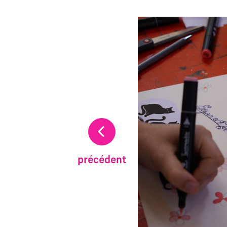
La modification de la di
précédent