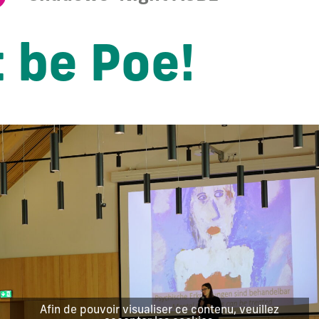
 be Poe!
Afin de pouvoir visualiser ce contenu, veuillez