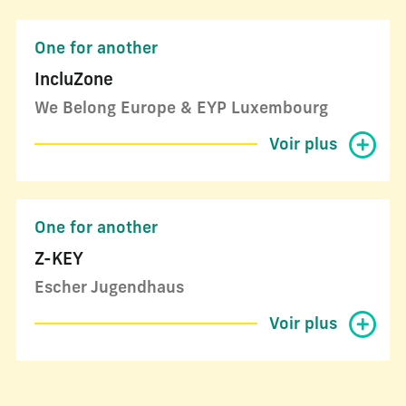
One for another
IncluZone
We Belong Europe & EYP Luxembourg
Voir plus
One for another
Z-KEY
Escher Jugendhaus
Voir plus