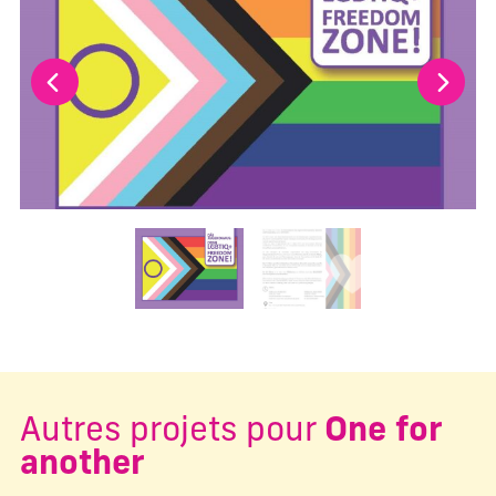
Changer la diapositive actuelle de ce carrousel changera l
Autres projets pour
One for
another