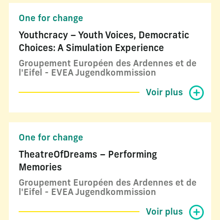
One for change
Youthcracy – Youth Voices, Democratic
Choices: A Simulation Experience
Groupement Européen des Ardennes et de
l'Eifel - EVEA Jugendkommission
Voir plus
One for change
TheatreOfDreams – Performing
Memories
Groupement Européen des Ardennes et de
l'Eifel - EVEA Jugendkommission
Voir plus