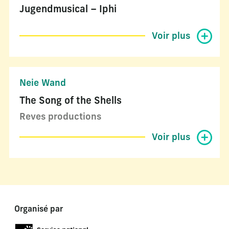
Jugendmusical – Iphi
Voir plus
Neie Wand
The Song of the Shells
Reves productions
Voir plus
Organisé par