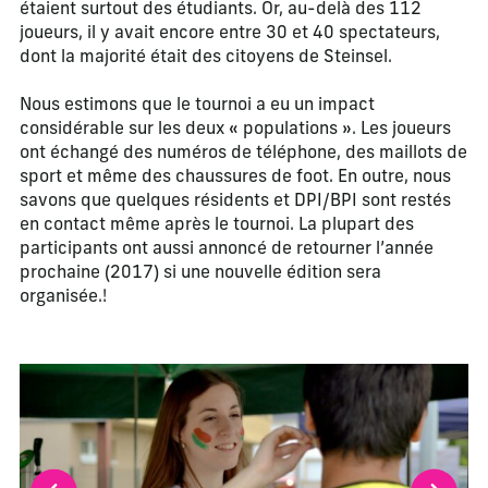
étaient surtout des étudiants. Or, au-delà des 112
joueurs, il y avait encore entre 30 et 40 spectateurs,
dont la majorité était des citoyens de Steinsel.
Nous estimons que le tournoi a eu un impact
considérable sur les deux « populations ». Les joueurs
ont échangé des numéros de téléphone, des maillots de
sport et même des chaussures de foot. En outre, nous
savons que quelques résidents et DPI/BPI sont restés
en contact même après le tournoi. La plupart des
participants ont aussi annoncé de retourner l’année
prochaine (2017) si une nouvelle édition sera
organisée.!
La modification de la diapositive actuelle de ce carrousel m