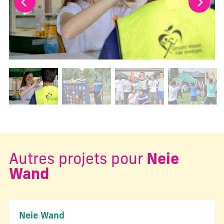
Changer la diapositive actuelle de ce carrousel changera l
Autres projets pour
Neie
Wand
Neie Wand