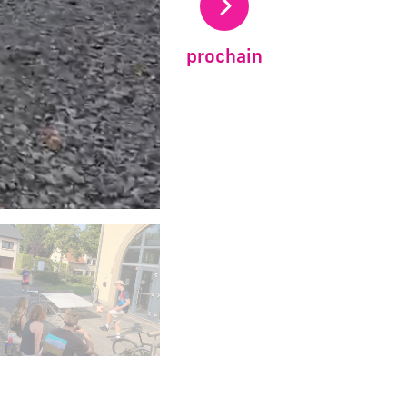
prochain
carrousel d'images principales précédent