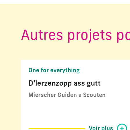
Autres projets p
One for everything
D’Ierzenzopp ass gutt
Mierscher Guiden a Scouten
Voir plus