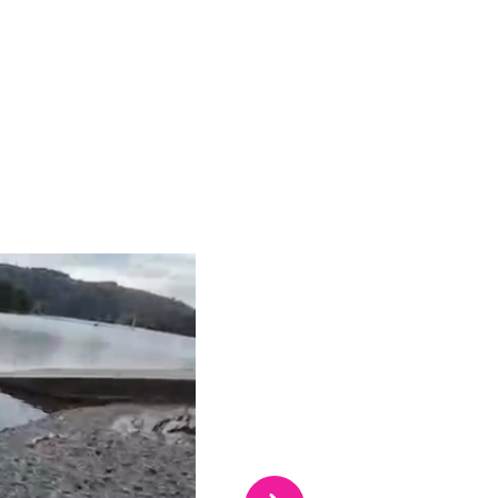
uelle du carrousel de vignettes qui suit.