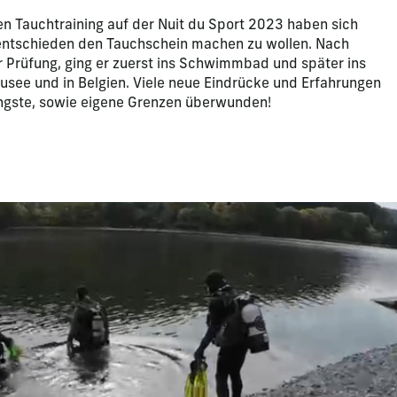
n Tauchtraining auf der Nuit du Sport 2023 haben sich
entschieden den Tauchschein machen zu wollen. Nach
er Prüfung, ging er zuerst ins Schwimmbad und später ins
usee und in Belgien. Viele neue Eindrücke und Erfahrungen
gste, sowie eigene Grenzen überwunden!
apositive actuelle de ce carrousel modifiera la diapositive act