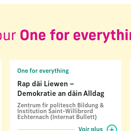
our
One for everyth
One for everything
Rap däi Liewen –
Demokratie an däin Alldag
Zentrum fir politesch Bildung &
Institution Saint-Willibrord
Echternach (Internat Bullett)
Voir plus