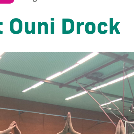
t Ouni Drock