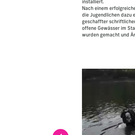
installiert.
Nach einem erfolgreiche
die Jugendlichen dazu 
geschaffter schriftlich
offene Gewässer im Sta
wurden gemacht und Än
La modification de la di