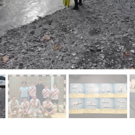
ctuelle de ce carrousel changera la diapositive actuelle du 