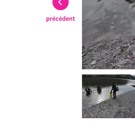
précédent
Changer la diapositive a