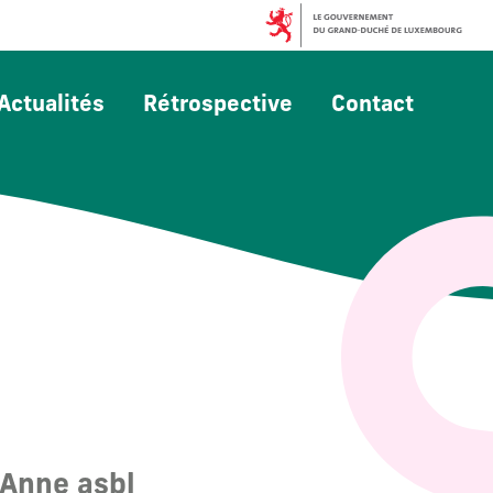
Actualités
Rétrospective
Contact
Anne asbl