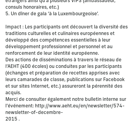
étrangers ainsi qu’à plusieurs VIPS (ambassadeur,
consuls honoraires, etc.)
5. Un dîner de gala ‘à la Luxembourgeoise’.
Impact : Les participants ont découvert la diversité des
traditions culturelles et culinaires européennes et
développé des compétences essentielles à leur
développement professionnel et personnel et au
renforcement de leur identité européenne.
Des actions de disséminations à travers le réseau de
l’AEHT (400 écoles) ou conduites par les participants
(échanges et préparation de recettes apprises avec
leurs camarades de classe, publications sur Facebook
et sur sites Internet, etc.) assureront la pérennité des
acquis.
Merci de consulter également notre bulletin interne sur
l’événement: http://www.aeht.eu/en/newsletter/574-
newsletter-of-decembre-
2015 .