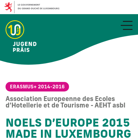
Aller
au
contenu
principal
ERASMUS+ 2014-2016
Association Europeenne des Ecoles
d’Hotellerie et de Tourisme - AEHT asbl
NOELS D’EUROPE 2015
MADE IN LUXEMBOURG