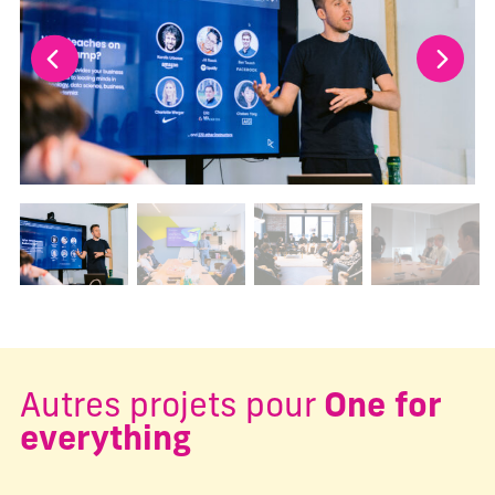
Changer la diapositive actuelle de ce carrousel changera l
Autres projets pour
One for
everything