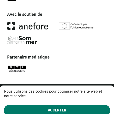
Avec le soutien de
Partenaire médiatique
Nous utilisons des cookies pour optimiser notre site web et
notre service.
ACCEPTER