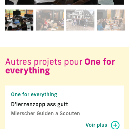
Changer la diapositive actuelle de ce carrousel changera l
Autres projets pour
One for
everything
One for everything
D’Ierzenzopp ass gutt
Mierscher Guiden a Scouten
Voir plus