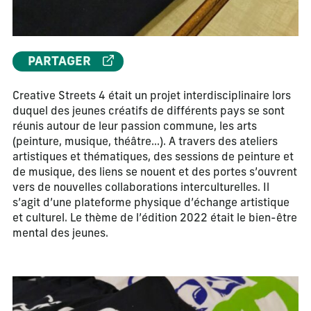
PARTAGER
Creative Streets 4 était un projet interdisciplinaire lors
duquel des jeunes créatifs de différents pays se sont
réunis autour de leur passion commune, les arts
(peinture, musique, théâtre…). A travers des ateliers
artistiques et thématiques, des sessions de peinture et
de musique, des liens se nouent et des portes s’ouvrent
vers de nouvelles collaborations interculturelles. Il
s’agit d’une plateforme physique d’échange artistique
et culturel. Le thème de l’édition 2022 était le bien-être
mental des jeunes.
La modification de la diapositive actuelle de ce carrousel m