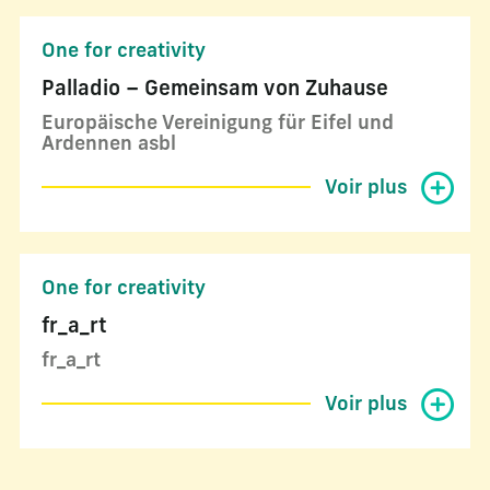
One for creativity
Palladio – Gemeinsam von Zuhause
Europäische Vereinigung für Eifel und
Ardennen asbl
Voir plus
One for creativity
fr_a_rt
fr_a_rt
Voir plus