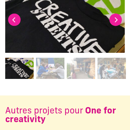
Changer la diapositive actuelle de ce carrousel changera l
Autres projets pour
One for
creativity