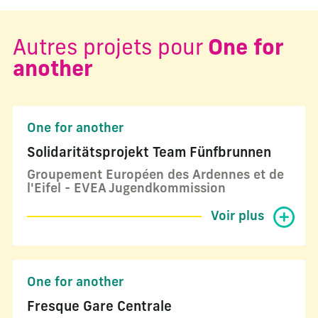
Autres projets pour
One for
another
One for another
Solidaritätsprojekt Team Fünfbrunnen
Groupement Européen des Ardennes et de
l'Eifel - EVEA Jugendkommission
Voir plus
One for another
Fresque Gare Centrale