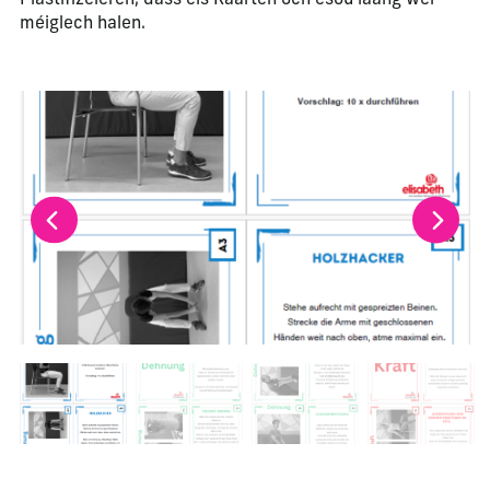
méiglech halen.
La modification de la diapositive actuelle de ce carrousel m
Changer la diapositive actuelle de ce carrousel changera l