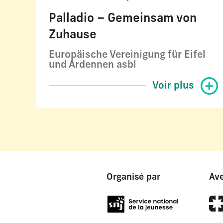
Palladio – Gemeinsam von
Zuhause
Europäische Vereinigung für Eifel
und Ardennen asbl
Voir plus
Organisé par
Ave