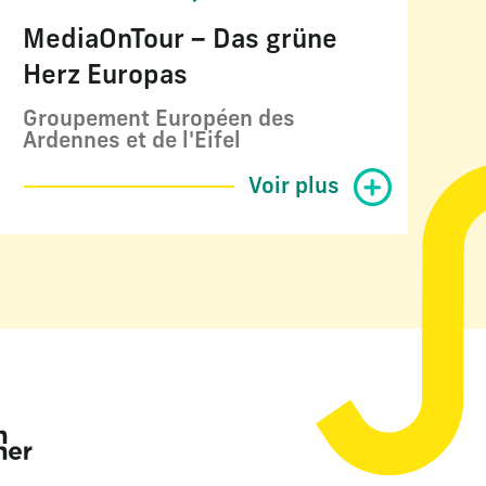
MediaOnTour – Das grüne
Herz Europas
Groupement Européen des
Ardennes et de l'Eifel
Voir plus