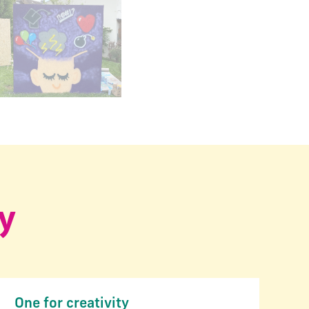
carrousel d'images principales précédent
ty
One for creativity