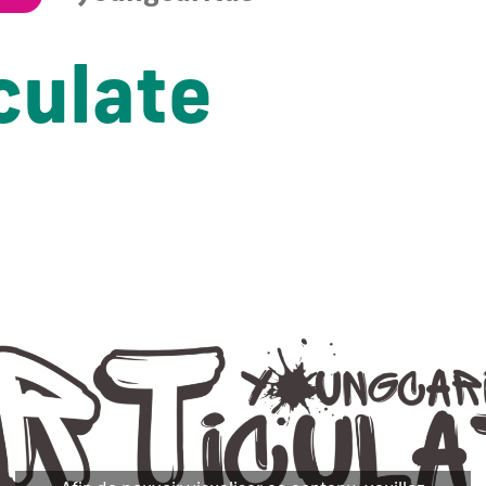
culate