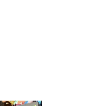
uelle du carrousel de vignettes qui suit.